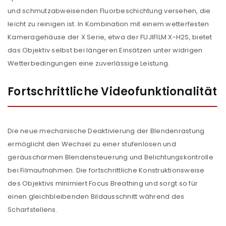
und schmutzabweisenden Fluorbeschichtung versehen, die
leicht zu reinigen ist. In Kombination mit einem wetterfesten
Kameragehäuse der X Serie, etwa der FUJIFILM X-H2S, bietet
das Objektiv selbst bei längeren Einsätzen unter widrigen
Wetterbedingungen eine zuverlässige Leistung.
Fortschrittliche Videofunktionalität
Die neue mechanische Deaktivierung der Blendenrastung
ermöglicht den Wechsel zu einer stufenlosen und
geräuscharmen Blendensteuerung und Belichtungskontrolle
bei Filmaufnahmen. Die fortschrittliche Konstruktionsweise
des Objektivs minimiert Focus Breathing und sorgt so für
einen gleichbleibenden Bildausschnitt während des
Scharfstellens.