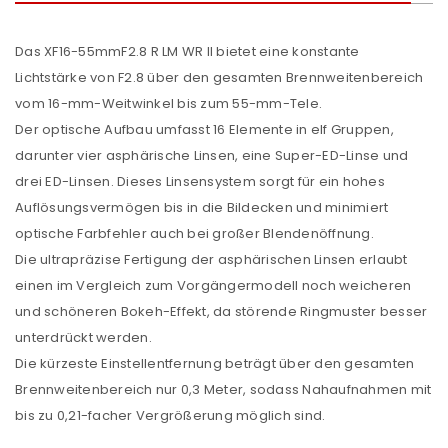
Das XF16-55mmF2.8 R LM WR II bietet eine konstante
Lichtstärke von F2.8 über den gesamten Brennweitenbereich
vom 16-mm-Weitwinkel bis zum 55-mm-Tele.
Der optische Aufbau umfasst 16 Elemente in elf Gruppen,
darunter vier asphärische Linsen, eine Super-ED-Linse und
drei ED-Linsen. Dieses Linsensystem sorgt für ein hohes
Auflösungsvermögen bis in die Bildecken und minimiert
optische Farbfehler auch bei großer Blendenöffnung.
Die ultrapräzise Fertigung der asphärischen Linsen erlaubt
einen im Vergleich zum Vorgängermodell noch weicheren
und schöneren Bokeh-Effekt, da störende Ringmuster besser
unterdrückt werden.
Die kürzeste Einstellentfernung beträgt über den gesamten
Brennweitenbereich nur 0,3 Meter, sodass Nahaufnahmen mit
bis zu 0,21-facher Vergrößerung möglich sind.