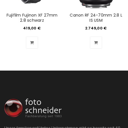
Fujifilm Fujinon XF 27mm
Canon RF 24-70mm 2.8 L
2.8 schwarz
IS USM
419,00
€
2.749,00
€
Unser familiengeführtes Unternehmen gibt es bereits seit 40