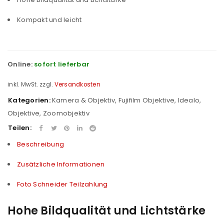
Kompakt und leicht
Online:
sofort lieferbar
inkl. MwSt.
zzgl.
Versandkosten
Kategorien:
Kamera & Objektiv
,
Fujifilm Objektive
,
Idealo
,
Objektive
,
Zoomobjektiv
Teilen:
Beschreibung
Zusätzliche Informationen
Foto Schneider Teilzahlung
Hohe Bildqualität und Lichtstärke