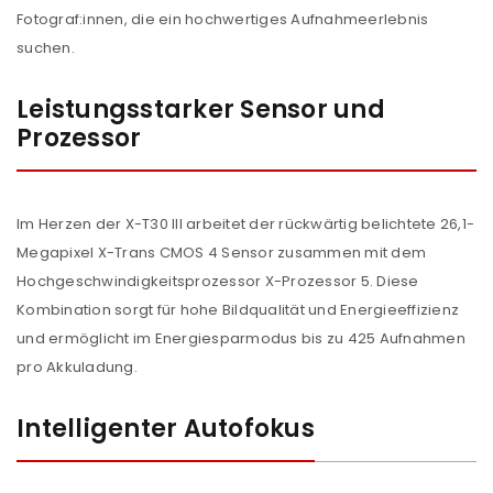
Fotograf:innen, die ein hochwertiges Aufnahmeerlebnis
suchen.
Leistungsstarker Sensor und
Prozessor
Im Herzen der X-T30 III arbeitet der rückwärtig belichtete 26,1-
Megapixel X-Trans CMOS 4 Sensor zusammen mit dem
Hochgeschwindigkeitsprozessor X-Prozessor 5. Diese
Kombination sorgt für hohe Bildqualität und Energieeffizienz
und ermöglicht im Energiesparmodus bis zu 425 Aufnahmen
pro Akkuladung.
Intelligenter Autofokus