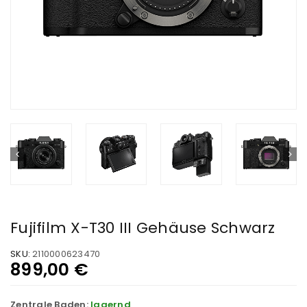
Fujifilm X-T30 III Gehäuse Schwarz
SKU:
2110000623470
899,00
€
Zentrale Baden:
lagernd