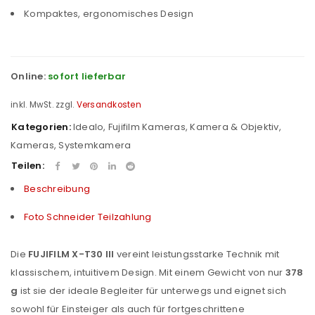
Kompaktes, ergonomisches Design
Online:
sofort lieferbar
inkl. MwSt.
zzgl.
Versandkosten
Kategorien:
Idealo
,
Fujifilm Kameras
,
Kamera & Objektiv
,
Kameras
,
Systemkamera
Teilen:
Beschreibung
Foto Schneider Teilzahlung
Die
FUJIFILM X-T30 III
vereint leistungsstarke Technik mit
klassischem, intuitivem Design. Mit einem Gewicht von nur
378
g
ist sie der ideale Begleiter für unterwegs und eignet sich
sowohl für Einsteiger als auch für fortgeschrittene