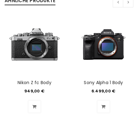
ÄHNLICHE PRODUKTE
Nikon Z fc Body
Sony Alpha 1 Body
949,00
€
6.499,00
€