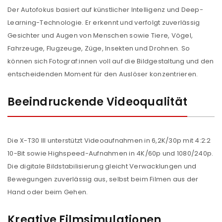
Der Autofokus basiert auf künstlicher Intelligenz und Deep-
Learning-Technologie. Er erkennt und verfolgt zuverlässig
Gesichter und Augen von Menschen sowie Tiere, Vögel,
Fahrzeuge, Flugzeuge, Züge, Insekten und Drohnen. So
können sich Fotograf:innen voll auf die Bildgestaltung und den
entscheidenden Moment für den Auslöser konzentrieren.
Beeindruckende Videoqualität
Die X-T30 III unterstützt Videoaufnahmen in 6,2K/30p mit 4:2:2
10-Bit sowie Highspeed-Aufnahmen in 4K/60p und 1080/240p.
Die digitale Bildstabilisierung gleicht Verwacklungen und
Bewegungen zuverlässig aus, selbst beim Filmen aus der
Hand oder beim Gehen.
Kreative Filmsimulationen