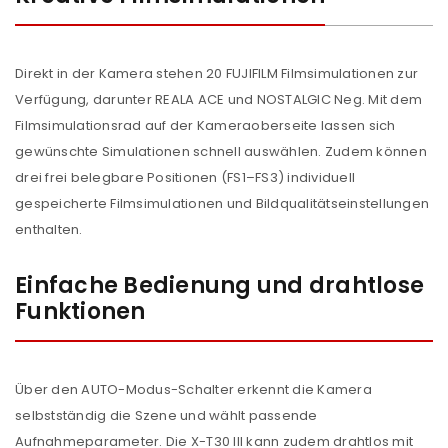
Direkt in der Kamera stehen 20 FUJIFILM Filmsimulationen zur
Verfügung, darunter REALA ACE und NOSTALGIC Neg. Mit dem
Filmsimulationsrad auf der Kameraoberseite lassen sich
gewünschte Simulationen schnell auswählen. Zudem können
drei frei belegbare Positionen (FS1–FS3) individuell
gespeicherte Filmsimulationen und Bildqualitätseinstellungen
enthalten.
Einfache Bedienung und drahtlose
Funktionen
Über den AUTO-Modus-Schalter erkennt die Kamera
selbstständig die Szene und wählt passende
Aufnahmeparameter. Die X-T30 III kann zudem drahtlos mit