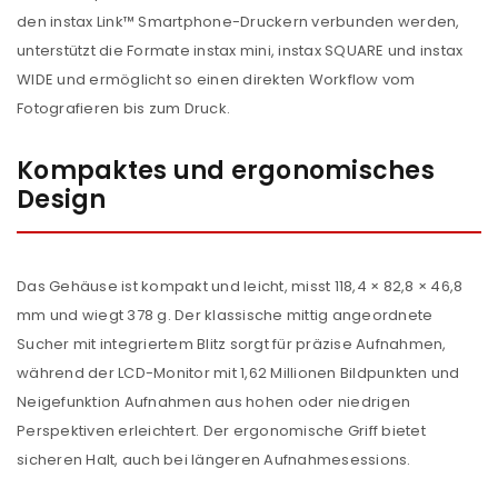
den instax Link™ Smartphone-Druckern verbunden werden,
unterstützt die Formate instax mini, instax SQUARE und instax
WIDE und ermöglicht so einen direkten Workflow vom
Fotografieren bis zum Druck.
Kompaktes und ergonomisches
Design
Das Gehäuse ist kompakt und leicht, misst 118,4 × 82,8 × 46,8
mm und wiegt 378 g. Der klassische mittig angeordnete
Sucher mit integriertem Blitz sorgt für präzise Aufnahmen,
während der LCD-Monitor mit 1,62 Millionen Bildpunkten und
Neigefunktion Aufnahmen aus hohen oder niedrigen
Perspektiven erleichtert. Der ergonomische Griff bietet
sicheren Halt, auch bei längeren Aufnahmesessions.