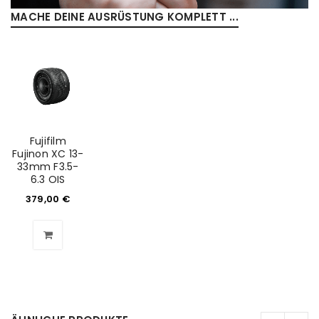
MACHE DEINE AUSRÜSTUNG KOMPLETT ...
Fujifilm
Fujinon XC 13-
33mm F3.5-
6.3 OIS
379,00
€