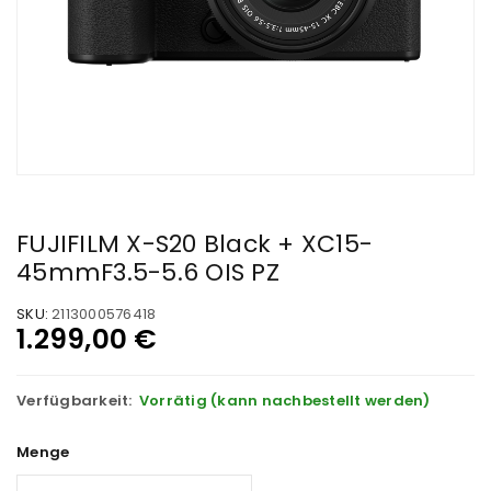
FUJIFILM X-S20 Black + XC15-
45mmF3.5-5.6 OIS PZ
SKU:
2113000576418
1.299,00
€
Verfügbarkeit:
Vorrätig (kann nachbestellt werden)
Menge