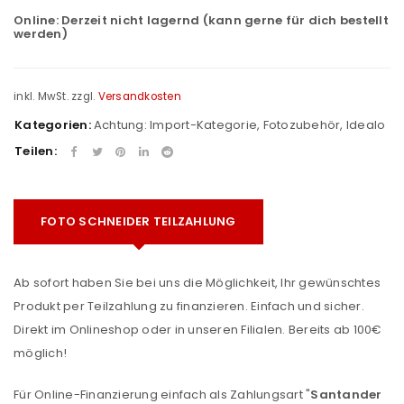
Online:
Derzeit nicht lagernd (kann gerne für dich bestellt
werden)
inkl. MwSt.
zzgl.
Versandkosten
Kategorien:
Achtung: Import-Kategorie
,
Fotozubehör
,
Idealo
Teilen:
FOTO SCHNEIDER TEILZAHLUNG
Ab sofort haben Sie bei uns die Möglichkeit, Ihr gewünschtes
Produkt per Teilzahlung zu finanzieren. Einfach und sicher.
Direkt im Onlineshop oder in unseren Filialen. Bereits ab 100€
möglich!
Für Online-Finanzierung einfach als Zahlungsart "
Santander