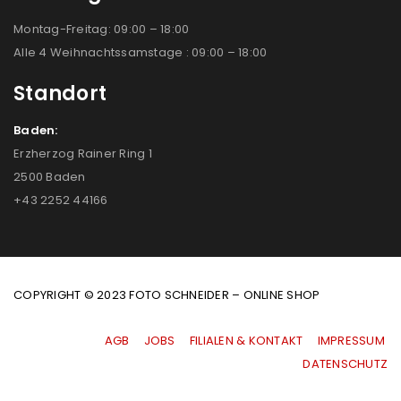
Montag-Freitag: 09:00 – 18:00
Alle 4 Weihnachtssamstage : 09:00 – 18:00
Standort
Baden:
Erzherzog Rainer Ring 1
2500 Baden
+43 2252 44166
COPYRIGHT © 2023 FOTO SCHNEIDER – ONLINE SHOP
AGB
|
JOBS
|
FILIALEN & KONTAKT
|
IMPRESSUM
|
DATENSCHUTZ