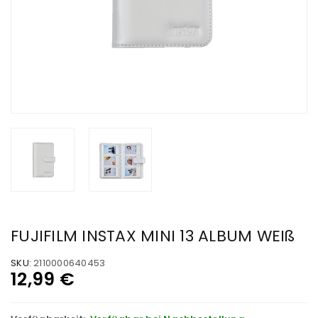
FUJIFILM INSTAX MINI 13 ALBUM WEIß
SKU:
2110000640453
12,99
€