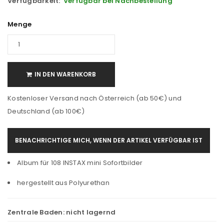
Verfügbarkeit:
Verfügbar bei Nachbestellung
Menge
IN DEN WARENKORB
Kostenloser Versand nach Österreich (ab 50€) und
Deutschland (ab 100€)
BENACHRICHTIGE MICH, WENN DER ARTIKEL VERFÜGBAR IST
Album für 108 INSTAX mini Sofortbilder
hergestellt aus Polyurethan
Zentrale Baden:
nicht lagernd