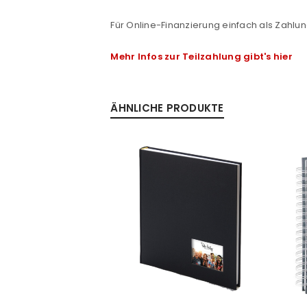
Passwort
*
Für Online-Finanzierung einfach als Zahlun
Mehr Infos zur Teilzahlung gibt's hier
Anmeldeformular geschü
ÄHNLICHE PRODUKTE
ANMELDEN
PASSWORT VERGESSEN?