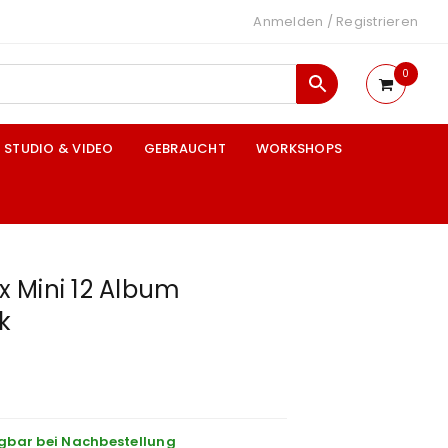
Anmelden
/
Registrieren
0
STUDIO & VIDEO
GEBRAUCHT
WORKSHOPS
ax Mini 12 Album
k
gbar bei Nachbestellung