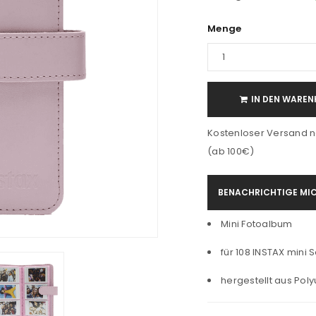
Menge
IN DEN WAREN
Kostenloser Versand n
(ab 100€)
BENACHRICHTIGE MIC
Mini Fotoalbum
für 108 INSTAX mini S
hergestellt aus Pol