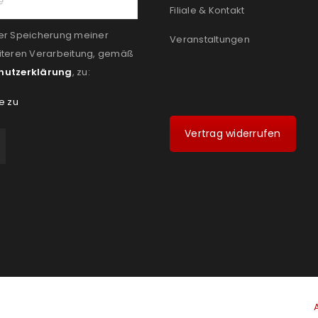
Filiale & Kontakt
er Speicherung meiner
Veranstaltungen
iteren Verarbeitung, gemäß
hutzerklärung
, zu:
e zu
Vertrag widerrufen