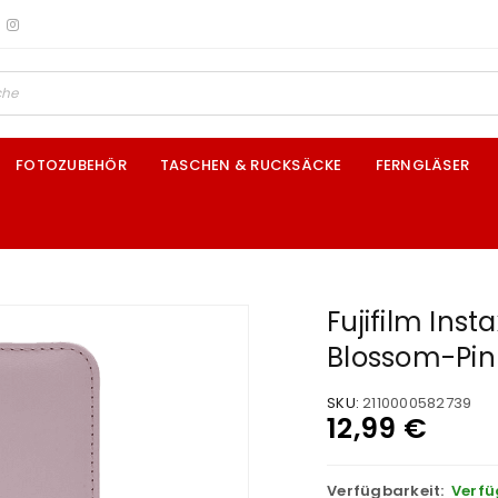
FOTOZUBEHÖR
TASCHEN & RUCKSÄCKE
FERNGLÄSER
Fujifilm Inst
Blossom-Pin
SKU:
2110000582739
12,99
€
Verfügbarkeit:
Verfü