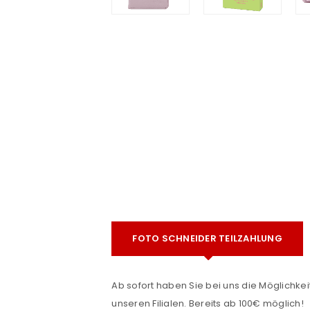
e
ANMELDEN
FOTO SCHNEIDER TEILZAHLUNG
Benutzername oder E-Mail-Adre
Ab sofort haben Sie bei uns die Möglichkeit
unseren Filialen. Bereits ab 100€ möglich!