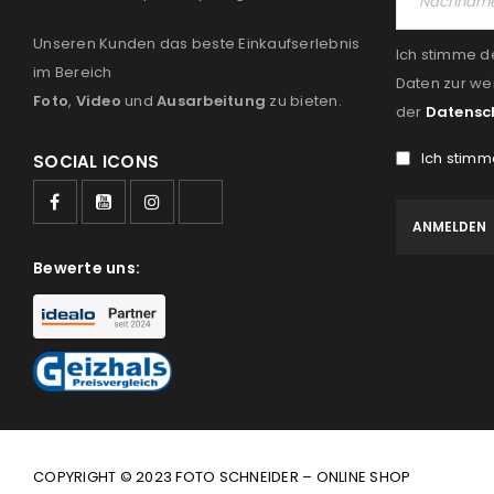
Unseren Kunden das beste Einkaufserlebnis
Ich stimme d
im Bereich
Daten zur we
Foto
,
Video
und
Ausarbeitung
zu bieten.
der
Datensc
Ich stimm
SOCIAL ICONS
Bewerte uns:
COPYRIGHT © 2023 FOTO SCHNEIDER – ONLINE SHOP