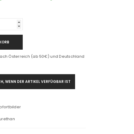
KORB
ach Österreich (ab 50€) und Deutschland
H, WENN DER ARTIKEL VERFÜGBAR IST
ofortbilder
yurethan