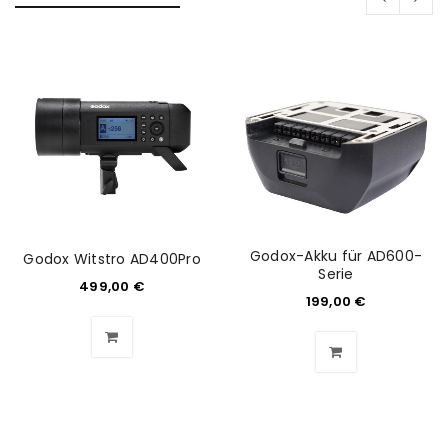
Godox-Akku für AD600-
Godox Witstro AD400Pro
Serie
499,00
€
199,00
€