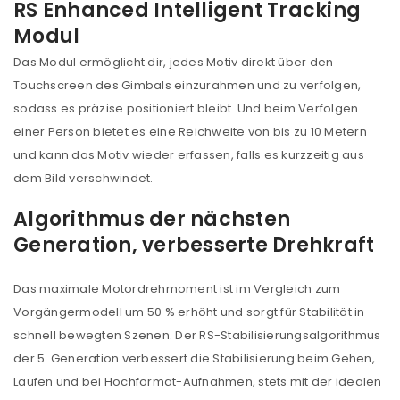
RS Enhanced Intelligent Tracking
Modul
Das Modul ermöglicht dir, jedes Motiv direkt über den
Touchscreen des Gimbals einzurahmen und zu verfolgen,
sodass es präzise positioniert bleibt. Und beim Verfolgen
einer Person bietet es eine Reichweite von bis zu 10 Metern
und kann das Motiv wieder erfassen, falls es kurzzeitig aus
dem Bild verschwindet.
Algorithmus der nächsten
Generation, verbesserte Drehkraft
Das maximale Motordrehmoment ist im Vergleich zum
Vorgängermodell um 50 % erhöht und sorgt für Stabilität in
schnell bewegten Szenen. Der RS-Stabilisierungsalgorithmus
der 5. Generation verbessert die Stabilisierung beim Gehen,
Laufen und bei Hochformat-Aufnahmen, stets mit der idealen