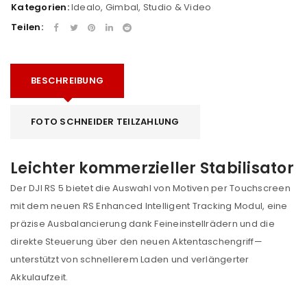
Kategorien:
Idealo
,
Gimbal
,
Studio & Video
Teilen:
BESCHREIBUNG
FOTO SCHNEIDER TEILZAHLUNG
Leichter kommerzieller Stabilisator
Der DJI RS 5 bietet die Auswahl von Motiven per Touchscreen
mit dem neuen RS Enhanced Intelligent Tracking Modul, eine
präzise Ausbalancierung dank Feineinstellrädern und die
direkte Steuerung über den neuen Aktentaschengriff—
unterstützt von schnellerem Laden und verlängerter
Akkulaufzeit.