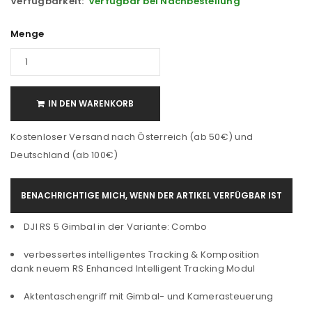
Verfügbarkeit:
Verfügbar bei Nachbestellung
Menge
IN DEN WARENKORB
Kostenloser Versand nach Österreich (ab 50€) und
Deutschland (ab 100€)
BENACHRICHTIGE MICH, WENN DER ARTIKEL VERFÜGBAR IST
DJI RS 5 Gimbal in der Variante: Combo
verbessertes intelligentes Tracking & Komposition
dank neuem RS Enhanced Intelligent Tracking Modul
Aktentaschengriff mit Gimbal- und Kamerasteuerung