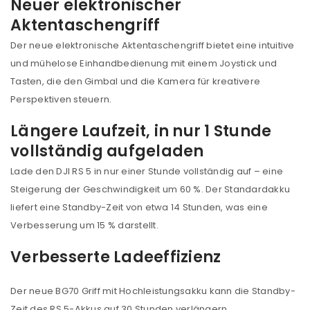
Neuer elektronischer
Aktentaschengriff
Der neue elektronische Aktentaschengriff bietet eine intuitive
und mühelose Einhandbedienung mit einem Joystick und
Tasten, die den Gimbal und die Kamera für kreativere
Perspektiven steuern.
Längere Laufzeit, in nur 1 Stunde
vollständig aufgeladen
Lade den DJI RS 5 in nur einer Stunde vollständig auf – eine
Steigerung der Geschwindigkeit um 60 %. Der Standardakku
liefert eine Standby-Zeit von etwa 14 Stunden, was eine
Verbesserung um 15 % darstellt.
Verbesserte Ladeeffizienz
Der neue BG70 Griff mit Hochleistungsakku kann die Standby-
Zeit des RS 5-Akkus auf 30 Stunden verlängern.