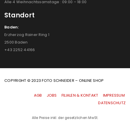
Alle 4 Weihnachtssamstage : 09:00 – 18:00
Standort
Baden:
Erzherzog Rainer Ring 1
2500 Baden
+43 2252 44166
COPYRIGHT © 2023 FOTO SCHNEIDER – ONLINE SHOP
AGB
|
JOBS
|
FILIALEN & KONTAKT
|
IMPRESSUM
|
DATENSCHUTZ
Alle Preise inkl. der gesetzlichen MwSt.