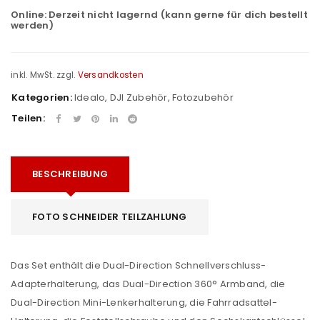
Online:
Derzeit nicht lagernd (kann gerne für dich bestellt
werden)
inkl. MwSt.
zzgl.
Versandkosten
Kategorien:
Idealo
,
DJI Zubehör
,
Fotozubehör
Teilen:
BESCHREIBUNG
FOTO SCHNEIDER TEILZAHLUNG
Das Set enthält die Dual-Direction Schnellverschluss-
Adapterhalterung, das Dual-Direction 360° Armband, die
Dual-Direction Mini-Lenkerhalterung, die Fahrradsattel-