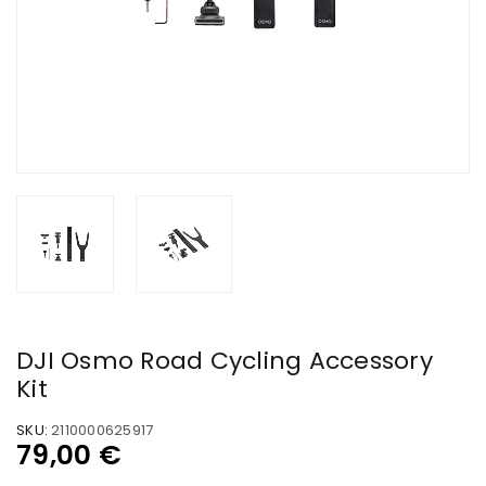
DJI Osmo Road Cycling Accessory
Kit
SKU:
2110000625917
79,00
€