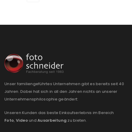
PASSWORT VERGESSEN?
REGISTRIEREN
E-Mail-Adresse
*
Ein Link zum Erstellen eines neuen Passworts wird an
deine E-Mail-Adresse gesendet.
Unser familiengeführtes Unternehmen gibt es bereits seit 40
Jahren. Dabei hat sich in all den Jahren nichts an unserer
NEWSLETTER ABONNIEREN
Unternehmensphilosophie geändert:
Please select all the ways you would like to hear from
Unseren Kunden das beste Einkaufserlebnis im Bereich
us
Foto
,
Video
und
Ausarbeitung
zu bieten.
Ich stimme zu