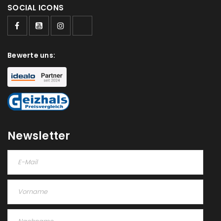
SOCIAL ICONS
Ja, ich möchte ein Kundenkonto eröffnen und
akzeptiere die
Datenschutzerklärung
.
*
Bewerte uns:
REGISTRIEREN
Newsletter