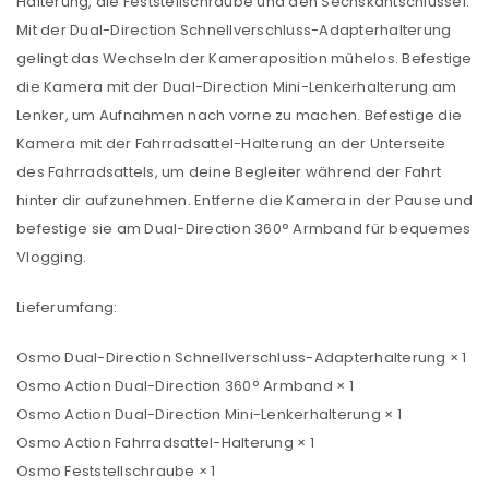
Halterung, die Feststellschraube und den Sechskantschlüssel.
Mit der Dual-Direction Schnellverschluss-Adapterhalterung
gelingt das Wechseln der Kameraposition mühelos. Befestige
die Kamera mit der Dual-Direction Mini-Lenkerhalterung am
Lenker, um Aufnahmen nach vorne zu machen. Befestige die
Kamera mit der Fahrradsattel-Halterung an der Unterseite
des Fahrradsattels, um deine Begleiter während der Fahrt
hinter dir aufzunehmen. Entferne die Kamera in der Pause und
befestige sie am Dual-Direction 360° Armband für bequemes
Vlogging.
Lieferumfang:
Osmo Dual-Direction Schnellverschluss-Adapterhalterung × 1
Osmo Action Dual-Direction 360° Armband × 1
Osmo Action Dual-Direction Mini-Lenkerhalterung × 1
Osmo Action Fahrradsattel-Halterung × 1
Osmo Feststellschraube × 1