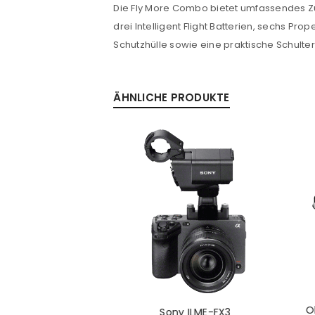
Die Fly More Combo bietet umfassendes Zube
drei Intelligent Flight Batterien, sechs Pr
Schutzhülle sowie eine praktische Schulte
ÄHNLICHE PRODUKTE
O
lpha 1 Body
Sony ILME-FX3