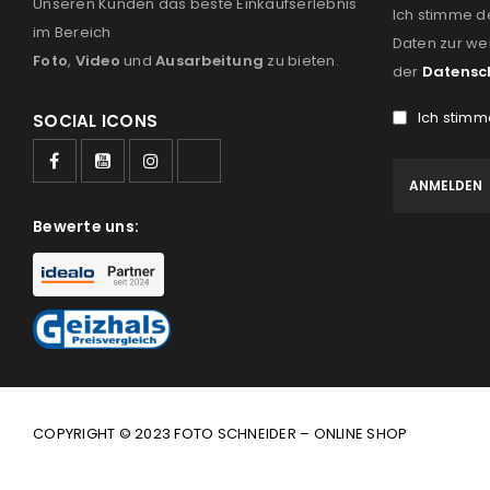
Unseren Kunden das beste Einkaufserlebnis
Ich stimme d
im Bereich
Daten zur we
Foto
,
Video
und
Ausarbeitung
zu bieten.
der
Datensc
Ich stimm
SOCIAL ICONS
Bewerte uns:
COPYRIGHT © 2023 FOTO SCHNEIDER – ONLINE SHOP