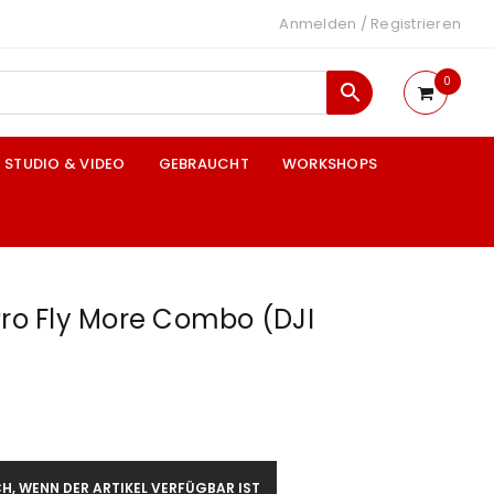
Anmelden
/
Registrieren
0
STUDIO & VIDEO
GEBRAUCHT
WORKSHOPS
Pro Fly More Combo (DJI
H, WENN DER ARTIKEL VERFÜGBAR IST