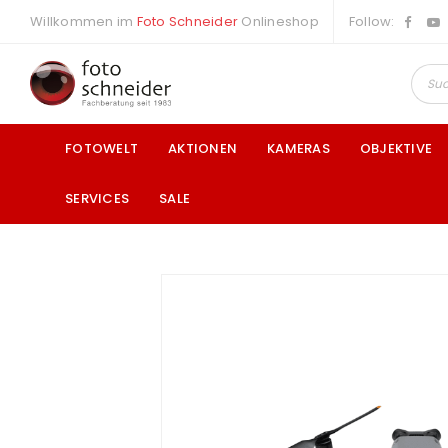
Willkommen im
Foto Schneider
Onlineshop
Follow:
FOTOWELT
AKTIONEN
KAMERAS
OBJEKTIVE
SERVICES
SALE
a