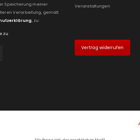
er Speicherung meiner
Veranstaltungen
iteren Verarbeitung, gemäß
hutzerklärung
, zu:
e zu
Vertrag widerrufen