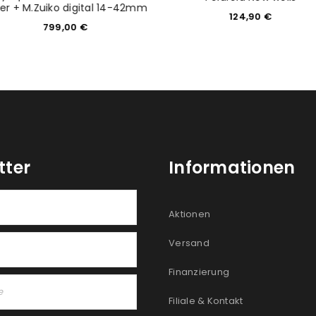
ber + M.Zuiko digital 14-42mm
124,90
€
799,00
€
tter
Informationen
Aktionen
Versand
Finanzierung
Filiale & Kontakt