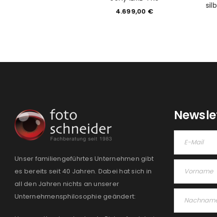
sil
499,00
€
4.699,00
€
Newsle
Unser familiengeführtes Unternehmen gibt
es bereits seit 40 Jahren. Dabei hat sich in
all den Jahren nichts an unserer
Unternehmensphilosophie geändert: