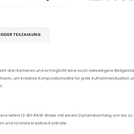
EIDER TEILZAHLUNG
int drei Kameras und ermöglicht eine noch vielseitigere Bildgestal
eln, um kreative Kompositionsstile für jede Aufnahmesituation u
n.
liefert 12-Bit-RAW-Bilder mit einem Dynamikumfang von bis zu 12,
ben und höchste kreative Kontrolle.