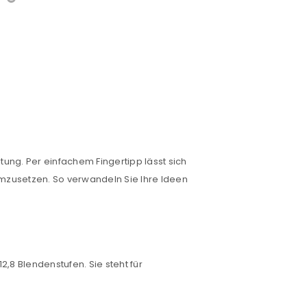
tung. Per einfachem Fingertipp lässt sich
mzusetzen. So verwandeln Sie Ihre Ideen
8 Blendenstufen. Sie steht für