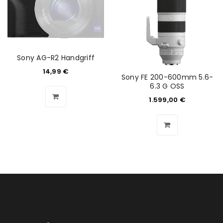
Sony AG-R2 Handgriff
14,99
€
Sony FE 200-600mm 5.6-
6.3 G OSS
1.599,00
€