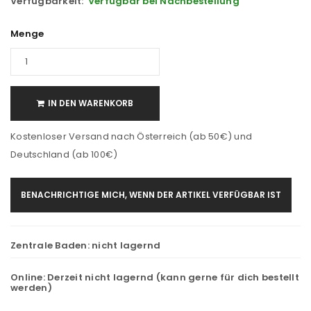
Verfügbarkeit:
Verfügbar bei Nachbestellung
Menge
IN DEN WARENKORB
Kostenloser Versand nach Österreich (ab 50€) und
Deutschland (ab 100€)
BENACHRICHTIGE MICH, WENN DER ARTIKEL VERFÜGBAR IST
Zentrale Baden:
nicht lagernd
Online:
Derzeit nicht lagernd (kann gerne für dich bestellt
werden)