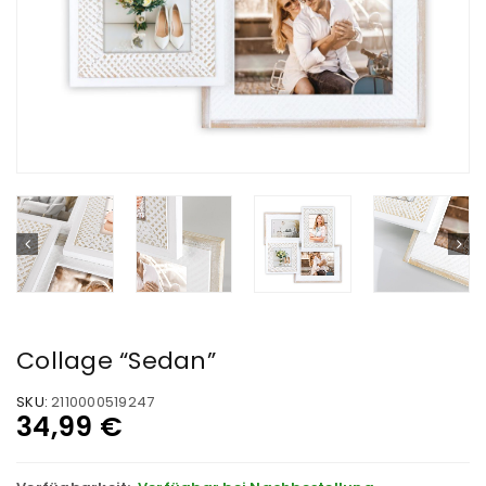
Collage “Sedan”
SKU:
2110000519247
34,99
€