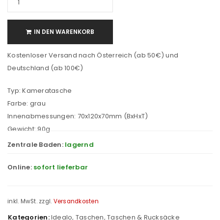
IN DEN WARENKORB
Kostenloser Versand nach Österreich (ab 50€) und
Deutschland (ab 100€)
Typ: Kameratasche
Farbe: grau
Innenabmessungen: 70x120x70mm (BxHxT)
Gewicht: 90g
Zentrale Baden:
lagernd
Online:
sofort lieferbar
inkl. MwSt.
zzgl.
Versandkosten
Kategorien:
Idealo
,
Taschen
,
Taschen & Rucksäcke