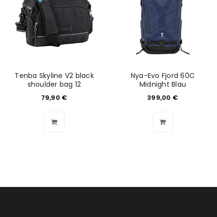
Tenba Skyline V2 black
Nya-Evo Fjord 60C
shoulder bag 12
Midnight Blau
79,90
€
399,00
€