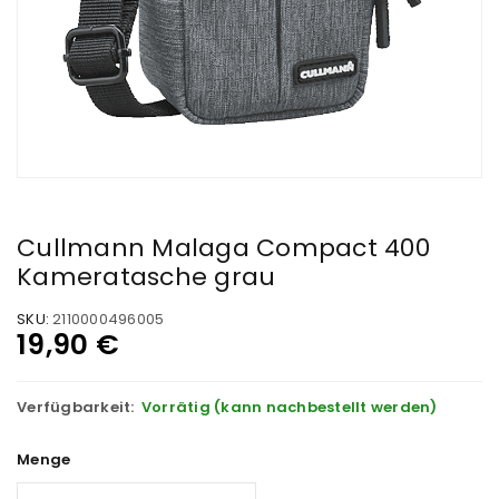
Cullmann Malaga Compact 400
Kameratasche grau
SKU:
2110000496005
19,90
€
Verfügbarkeit:
Vorrätig (kann nachbestellt werden)
Menge