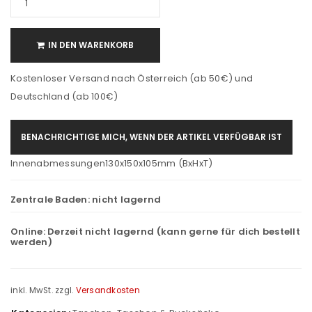
IN DEN WARENKORB
Kostenloser Versand nach Österreich (ab 50€) und
Deutschland (ab 100€)
BENACHRICHTIGE MICH, WENN DER ARTIKEL VERFÜGBAR IST
Innenabmessungen130x150x105mm (BxHxT)
Zentrale Baden:
nicht lagernd
Online:
Derzeit nicht lagernd (kann gerne für dich bestellt
werden)
inkl. MwSt.
zzgl.
Versandkosten