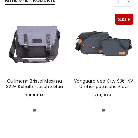
SALE
Cullmann Bristol Maxima
Vanguard Veo City S36-NV
322+ Schultertasche blau
Umhängetasche Blau
59,90
€
219,00
€