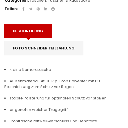
Kategorien:
Taschen
,
Taschen & Rucksäcke
Teilen:
BESCHREIBUNG
FOTO SCHNEIDER TEILZAHLUNG
kleine Kameratasche
Außenmaterial: 450D Rip-Stop Polyester mit PU-
Beschichtung zum Schutz vor Regen
stabile Polsterung für optimalen Schutz vor Stößen
angenehm weicher Tragegriff
Fronttasche mit Reißverschluss und Dehnfalte