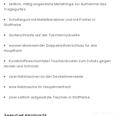
seitlich, mittig angesetzte Metallringe zur Aufnahme des
Tragegurtes
Schultergurt mit Metallkarabiner und mit Polster in
Stofffarbe
Gürtelschlaufe auf der Taschenrückseite
wasserabweisender Doppelreißverschluss für das
Hauptfach
Kunststoffbeschichteter Taschenboden zum Schutz gegen
Abrieb und Schmutz
zwei Netztaschen an der Deckelinnenseite
eine Netztasche im Hauptinnenfach
zwei seitlich aufgesetzte Taschen in Stofffarbe
ÄHNLICHE PRODUKTE