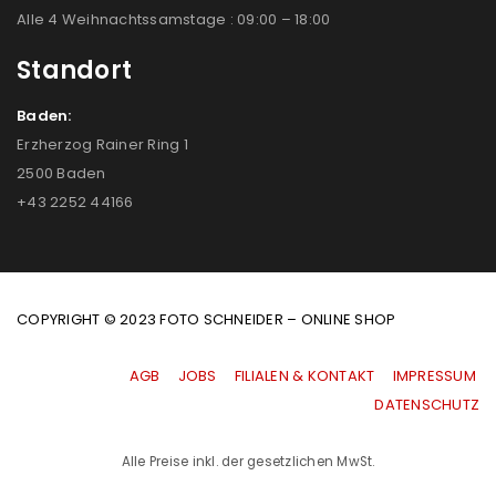
Alle 4 Weihnachtssamstage : 09:00 – 18:00
Standort
Baden:
Erzherzog Rainer Ring 1
2500 Baden
+43 2252 44166
COPYRIGHT © 2023 FOTO SCHNEIDER – ONLINE SHOP
AGB
|
JOBS
|
FILIALEN & KONTAKT
|
IMPRESSUM
|
DATENSCHUTZ
Alle Preise inkl. der gesetzlichen MwSt.