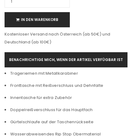
IN DEN WARENKORB
Kostenloser Versand nach Österreich (ab 50€) und
Deutschland (ab 100€)
BENACHRICHTIGE MICH, WENN DER ARTIKEL VERFÜGBAR IST
Trageriemen mit Metallkarabiner
Fronttasche mit Reißverschluss und Dehnfalte
Innentasche für extra Zubehör
Doppelreißverschluss für das Hauptfach
Gürtelschlaufe auf der Taschenrückseite
Wasserabweisendes Rip Stop Obermaterial