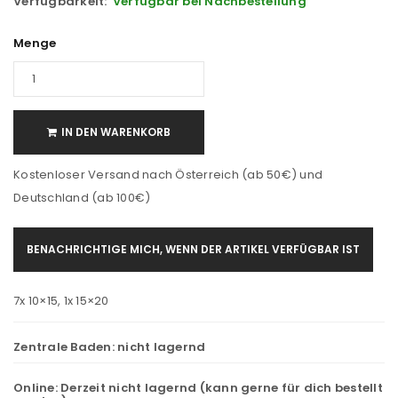
Verfügbarkeit:
Verfügbar bei Nachbestellung
Menge
IN DEN WARENKORB
Kostenloser Versand nach Österreich (ab 50€) und
Deutschland (ab 100€)
BENACHRICHTIGE MICH, WENN DER ARTIKEL VERFÜGBAR IST
7x 10×15, 1x 15×20
Zentrale Baden:
nicht lagernd
Online:
Derzeit nicht lagernd (kann gerne für dich bestellt