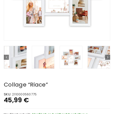
Collage “Riace”
SKU:
2110000560775
45,99
€