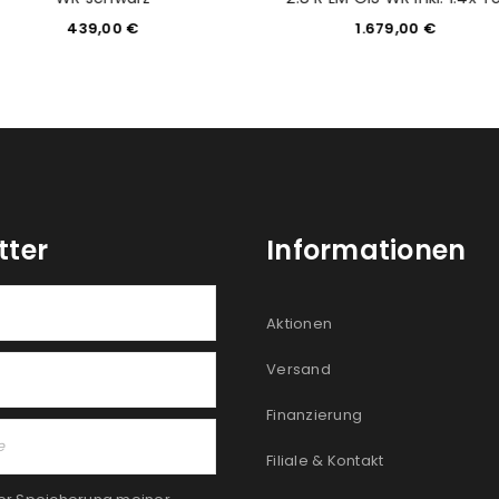
439,00
€
1.679,00
€
tter
Informationen
Aktionen
Versand
Finanzierung
Filiale & Kontakt