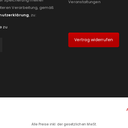
er Speicherung meiner
Veranstaltungen
iteren Verarbeitung, gemäß
hutzerklärung
, zu:
e zu
Vertrag widerrufen
Alle Preise inkl. der gesetzlichen MwSt.