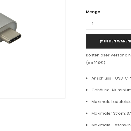
Menge
IN DEN WAREN
Kostenloser Versand n
(ab 100€)
Anschluss 1: USB-C-
Gehäuse: Aluminiu
Maximale Ladeleist
Maximaler Strom: 3
Maximale Geschwindig