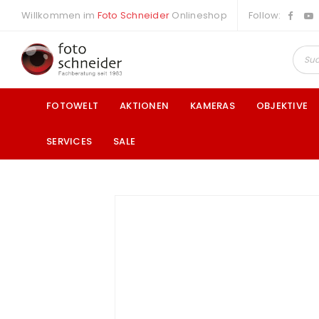
Willkommen im
Foto Schneider
Onlineshop
Follow:
FOTOWELT
AKTIONEN
KAMERAS
OBJEKTIVE
SERVICES
SALE
a