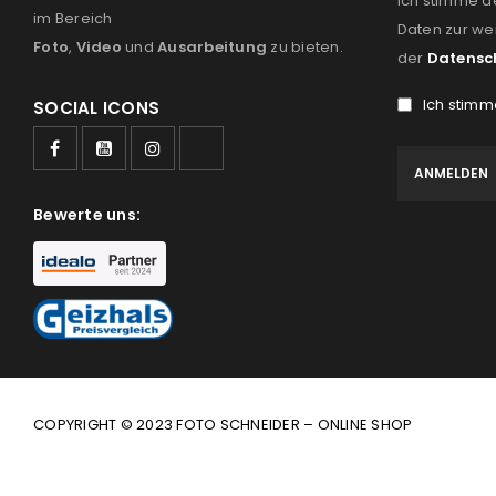
Ich stimme d
im Bereich
Daten zur we
Foto
,
Video
und
Ausarbeitung
zu bieten.
der
Datensc
Ich stimm
SOCIAL ICONS
Bewerte uns:
COPYRIGHT © 2023 FOTO SCHNEIDER – ONLINE SHOP