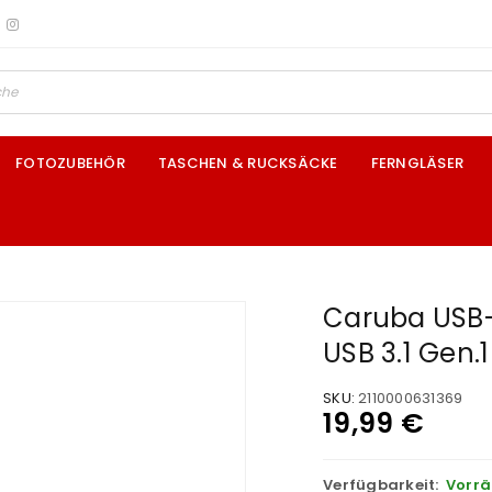
FOTOZUBEHÖR
TASCHEN & RUCKSÄCKE
FERNGLÄSER
Caruba USB-
USB 3.1 Gen.1
SKU:
2110000631369
19,99
€
Verfügbarkeit:
Vorrä