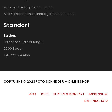
Montag-Freitag: 09:00 – 18:00
Alle 4 Weihnachtssamstage : 09:00 – 18:00
Standort
Baden:
Erzherzog Rainer Ring 1
2500 Baden
+43 2252 44166
COPYRIGHT © 2023 FOTO SCHNEIDER – ONLINE SHOP
AGB
|
JOBS
|
FILIALEN & KONTAKT
|
IMPRESSUM
|
DATENSCHUTZ