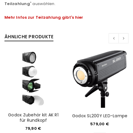
Teilzahlung
" auswählen.
Mehr Infos zur Teilzahlung gibt's hier
ÄHNLICHE PRODUKTE
Godox Zubehör kit AK R1
Godox SL200Y LED-Lampe
für Rundkopf
579,00
€
79,90
€