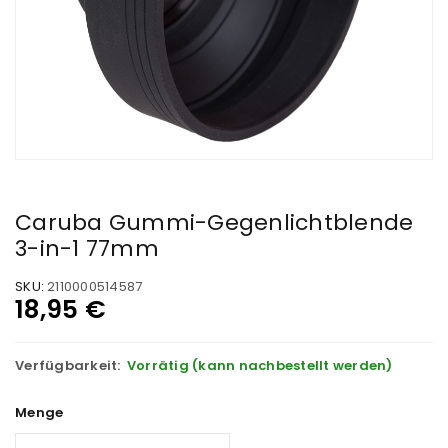
Caruba Gummi-Gegenlichtblende
3-in-1 77mm
SKU:
2110000514587
18,95
€
Verfügbarkeit:
Vorrätig (kann nachbestellt werden)
Menge