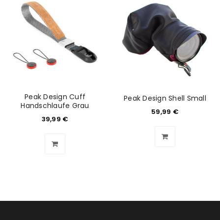
Peak Design Cuff
Peak Design Shell Small
Handschlaufe Grau
59,99
€
39,99
€
ANMELDEN
Benutzername oder E-Mail-Adresse
*
Passwort
*