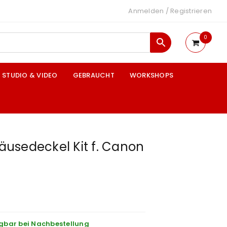
Anmelden
/
Registrieren
0
STUDIO & VIDEO
GEBRAUCHT
WORKSHOPS
usedeckel Kit f. Canon
gbar bei Nachbestellung