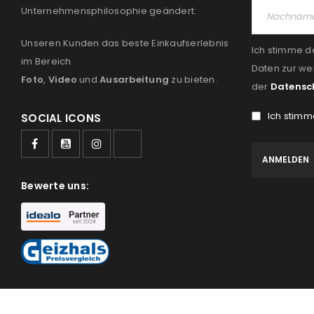
Unternehmensphilosophie geändert:
Unseren Kunden das beste Einkaufserlebnis
Ich stimme d
im Bereich
Daten zur we
Foto
,
Video
und
Ausarbeitung
zu bieten.
der
Datensc
Ich stimm
SOCIAL ICONS
Bewerte uns: