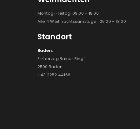
Montag-Freitag: 09:00 – 18:00
Alle 4 Weihnachtssamstage : 09:00 – 18:00
Standort
Baden:
Erzherzog Rainer Ring 1
2500 Baden
+43 2252 44166