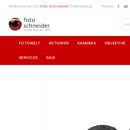
Willkommen im
Foto Schneider
Onlineshop
Follow:
FOTOWELT
AKTIONEN
KAMERAS
OBJEKTIVE
SERVICES
SALE
a