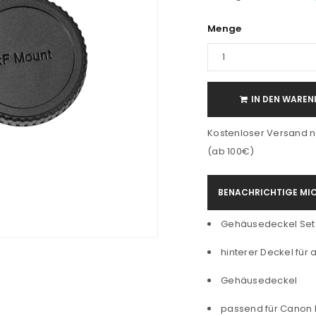
Menge
IN DEN WAREN
Kostenloser Versand n
(ab 100€)
BENACHRICHTIGE MIC
Gehäusedeckel Set
hinterer Deckel für 
Gehäusedeckel
passend für Canon