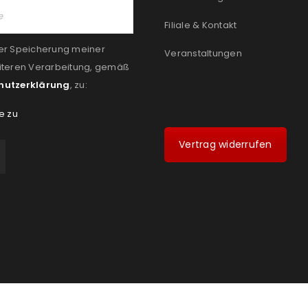
Filiale & Kontakt
er Speicherung meiner
Veranstaltungen
iteren Verarbeitung, gemäß
hutzerklärung
, zu:
e zu
Vertrag widerrufen