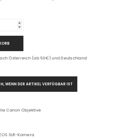
KORB
ach Österreich (ab 50€) und Deutschland
H, WENN DER ARTIKEL VERFÜGBAR IST
alle Canon Objektive
 EOS SLR-Kamera