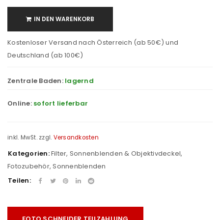
IN DEN WARENKORB
Kostenloser Versand nach Österreich (ab 50€) und
Deutschland (ab 100€)
Zentrale Baden:
lagernd
Online:
sofort lieferbar
inkl. MwSt.
zzgl.
Versandkosten
Kategorien:
Filter, Sonnenblenden & Objektivdeckel
,
Fotozubehör
,
Sonnenblenden
Teilen:
FOTO SCHNEIDER TEILZAHLUNG