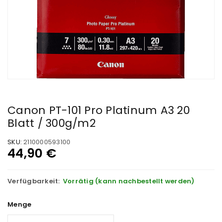
Canon PT-101 Pro Platinum A3 20
Blatt / 300g/m2
SKU:
2110000593100
44,90
€
Verfügbarkeit:
Vorrätig (kann nachbestellt werden)
Menge