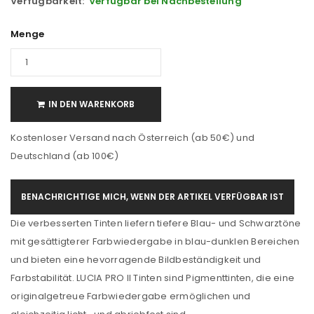
Verfügbarkeit:
Verfügbar bei Nachbestellung
Menge
IN DEN WARENKORB
Kostenloser Versand nach Österreich (ab 50€) und
Deutschland (ab 100€)
BENACHRICHTIGE MICH, WENN DER ARTIKEL VERFÜGBAR IST
Die verbesserten Tinten liefern tiefere Blau- und Schwarztöne
mit gesättigterer Farbwiedergabe in blau-dunklen Bereichen
und bieten eine hevorragende Bildbeständigkeit und
Farbstabilität. LUCIA PRO II Tinten sind Pigmenttinten, die eine
originalgetreue Farbwiedergabe ermöglichen und