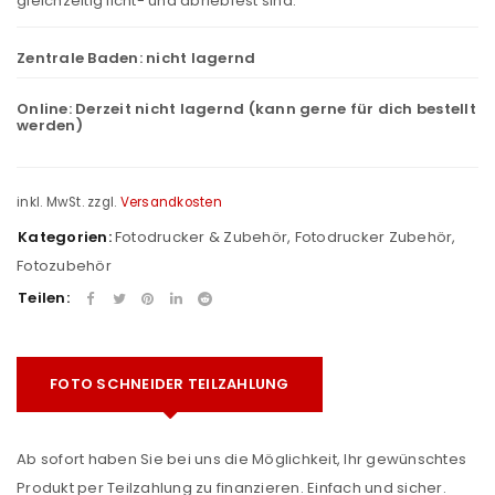
gleichzeitig licht- und abriebfest sind.
Zentrale Baden:
nicht lagernd
Online:
Derzeit nicht lagernd (kann gerne für dich bestellt
werden)
inkl. MwSt.
zzgl.
Versandkosten
Kategorien:
Fotodrucker & Zubehör
,
Fotodrucker Zubehör
,
Fotozubehör
Teilen:
FOTO SCHNEIDER TEILZAHLUNG
Ab sofort haben Sie bei uns die Möglichkeit, Ihr gewünschtes
Produkt per Teilzahlung zu finanzieren. Einfach und sicher.