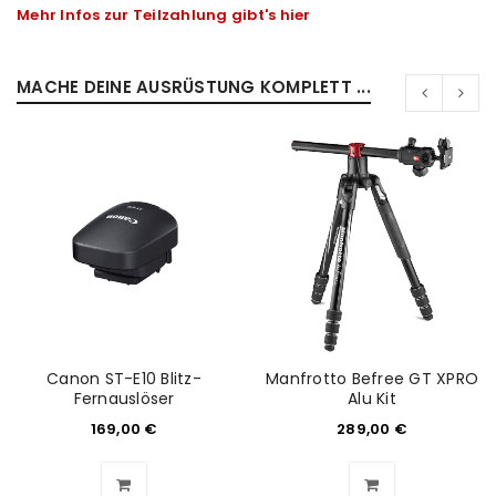
Mehr Infos zur Teilzahlung gibt's hier
MACHE DEINE AUSRÜSTUNG KOMPLETT ...
Canon ST-E10 Blitz-
Manfrotto Befree GT XPRO
Fernauslöser
Alu Kit
169,00
€
289,00
€