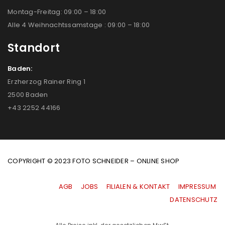
Montag-Freitag: 09:00 – 18:00
Alle 4 Weihnachtssamstage : 09:00 – 18:00
Standort
Baden:
Erzherzog Rainer Ring 1
2500 Baden
+43 2252 44166
COPYRIGHT © 2023 FOTO SCHNEIDER – ONLINE SHOP
AGB
|
JOBS
|
FILIALEN & KONTAKT
|
IMPRESSUM
|
DATENSCHUTZ