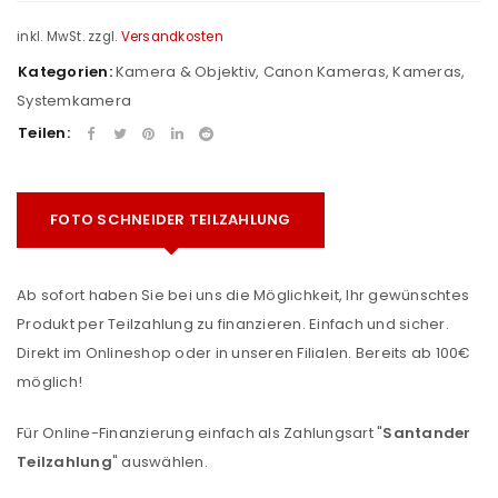
inkl. MwSt.
zzgl.
Versandkosten
Kategorien:
Kamera & Objektiv
,
Canon Kameras
,
Kameras
,
Systemkamera
Teilen:
FOTO SCHNEIDER TEILZAHLUNG
Ab sofort haben Sie bei uns die Möglichkeit, Ihr gewünschtes
Produkt per Teilzahlung zu finanzieren. Einfach und sicher.
Direkt im Onlineshop oder in unseren Filialen. Bereits ab 100€
möglich!
Für Online-Finanzierung einfach als Zahlungsart "
Santander
Teilzahlung
" auswählen.