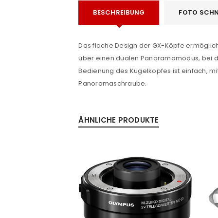
BESCHREIBUNG
FOTO SCHN
Passwort
*
Das flache Design der GX-Köpfe ermöglich
über einen dualen Panoramamodus, bei dem
Bedienung des Kugelkopfes ist einfach, mit
Anmeldeformular geschü
Panoramaschraube.
ANMELDEN
ÄHNLICHE PRODUKTE
PASSWORT VERGESSEN?