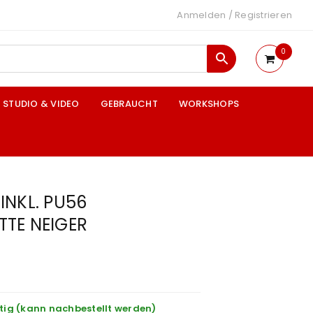
Anmelden
/
Registrieren
0
STUDIO & VIDEO
GEBRAUCHT
WORKSHOPS
INKL. PU56
TE NEIGER
tig (kann nachbestellt werden)