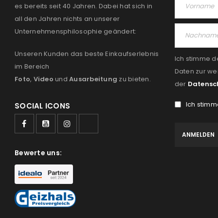
es bereits seit 40 Jahren. Dabei hat sich in
all den Jahren nichts an unserer
Unternehmensphilosophie geändert:
Unseren Kunden das beste Einkaufserlebnis
Ich stimme d
im Bereich
Daten zur we
Foto
,
Video
und
Ausarbeitung
zu bieten.
der
Datensc
Ich stimm
SOCIAL ICONS
Bewerte uns: