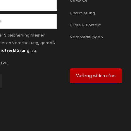
Versand
Finanzierung
Filiale & Kontakt
er Speicherung meiner
Veranstaltungen
iteren Verarbeitung, gemäß
hutzerklärung
, zu:
e zu
Vertrag widerrufen