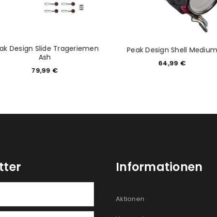
ak Design Slide Trageriemen
Peak Design Shell Mediu
Ash
64,99
€
79,99
€
tter
Informationen
Aktionen