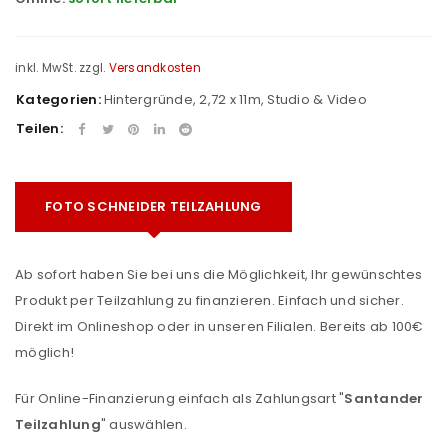
inkl. MwSt.
zzgl.
Versandkosten
Kategorien:
Hintergründe
,
2,72 x 11m
,
Studio & Video
Teilen:
FOTO SCHNEIDER TEILZAHLUNG
Ab sofort haben Sie bei uns die Möglichkeit, Ihr gewünschtes
Produkt per Teilzahlung zu finanzieren. Einfach und sicher.
Direkt im Onlineshop oder in unseren Filialen. Bereits ab 100€
möglich!
Für Online-Finanzierung einfach als Zahlungsart "
Santander
Teilzahlung
" auswählen.