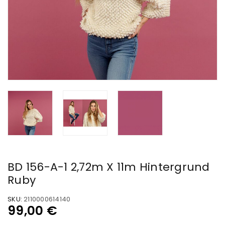
BD 156-A-1 2,72m X 11m Hintergrund
Ruby
SKU:
2110000614140
99,00
€