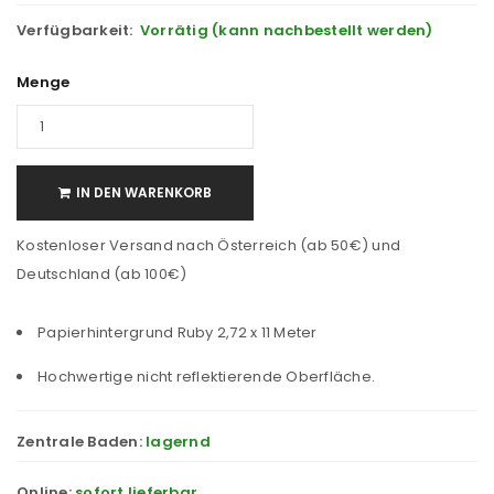
Verfügbarkeit:
Vorrätig (kann nachbestellt werden)
Menge
IN DEN WARENKORB
Kostenloser Versand nach Österreich (ab 50€) und
Deutschland (ab 100€)
Papierhintergrund Ruby 2,72 x 11 Meter
Hochwertige nicht reflektierende Oberfläche.
Zentrale Baden:
lagernd
Online:
sofort lieferbar