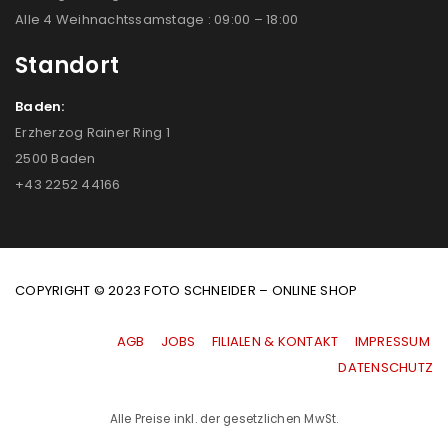
Alle 4 Weihnachtssamstage : 09:00 – 18:00
Standort
Baden:
Erzherzog Rainer Ring 1
2500 Baden
+43 2252 44166
COPYRIGHT © 2023 FOTO SCHNEIDER – ONLINE SHOP
AGB
|
JOBS
|
FILIALEN & KONTAKT
|
IMPRESSUM
|
DATENSCHUTZ
Alle Preise inkl. der gesetzlichen MwSt.