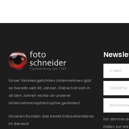
Newsle
Unser familiengeführtes Unternehmen gibt
es bereits seit 40 Jahren. Dabei hat sich in
all den Jahren nichts an unserer
Unternehmensphilosophie geändert:
Unseren Kunden das beste Einkaufserlebnis
Ich stimme d
im Bereich
Daten zur we