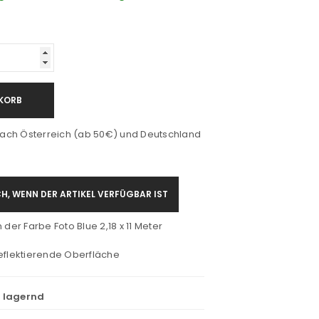
KORB
ach Österreich (ab 50€) und Deutschland
H, WENN DER ARTIKEL VERFÜGBAR IST
 der Farbe Foto Blue 2,18 x 11 Meter
eflektierende Oberfläche
t lagernd