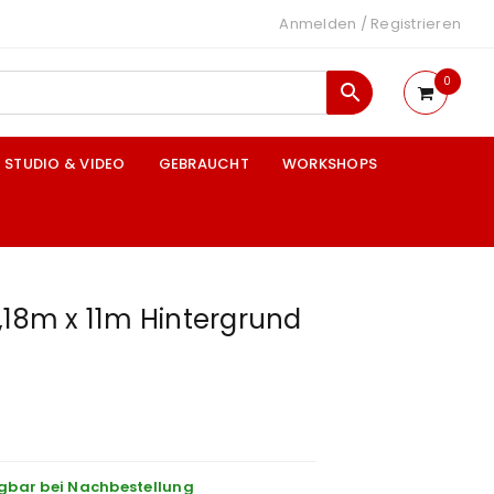
Anmelden
/
Registrieren
0
STUDIO & VIDEO
GEBRAUCHT
WORKSHOPS
,18m x 11m Hintergrund
gbar bei Nachbestellung