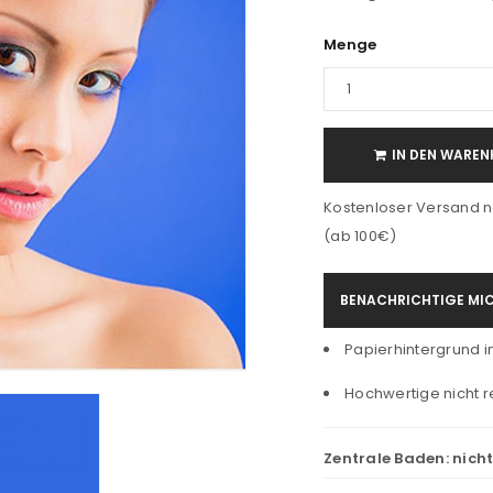
Menge
IN DEN WAREN
Kostenloser Versand n
(ab 100€)
BENACHRICHTIGE MIC
Papierhintergrund in
Hochwertige nicht r
Zentrale Baden:
nich