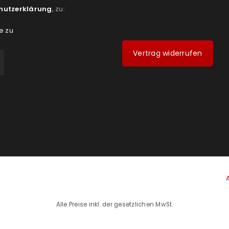
hutzerklärung
, zu:
e zu
Vertrag widerrufen
Alle Preise inkl. der gesetzlichen MwSt.