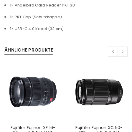
1× Angelbird Card Reader PKT SD
1× PKT Cap (Schutzkappe)
1× USB-C 4.0 Kabel (32 cm)
ÄHNLICHE PRODUKTE
Fujifilm Fujinon XF 16-
Fujifilm Fujinon XC 50-