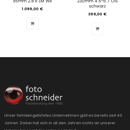
55mm 2.8 R LM WR
230mm 4.5-6.7 OIS
schwarz
1.099,00
€
399,00
€
Unser familiengeführtes Unternehmen gibt es bereits seit 40
Jahren. Dabei hat sich in all den Jahren nichts an unserer