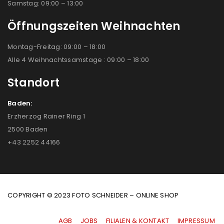
Samstag: 09:00 – 13:00
Öffnungszeiten Weihnachten
Montag-Freitag: 09:00 – 18:00
Alle 4 Weihnachtssamstage : 09:00 – 18:00
Standort
Baden:
Erzherzog Rainer Ring 1
2500 Baden
+43 2252 44166
COPYRIGHT © 2023 FOTO SCHNEIDER – ONLINE SHOP
AGB
|
JOBS
|
FILIALEN & KONTAKT
|
IMPRESSUM