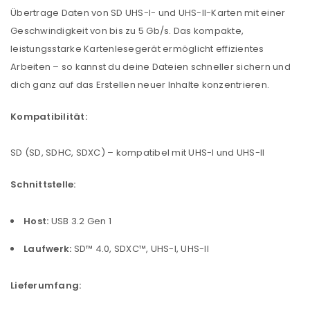
Übertrage Daten von SD UHS-I- und UHS-II-Karten mit einer
Geschwindigkeit von bis zu 5 Gb/s. Das kompakte,
leistungsstarke Kartenlesegerät ermöglicht effizientes
Arbeiten – so kannst du deine Dateien schneller sichern und
dich ganz auf das Erstellen neuer Inhalte konzentrieren.
Kompatibilität:
SD (SD, SDHC, SDXC) – kompatibel mit UHS-I und UHS-II
Schnittstelle:
Host:
USB 3.2 Gen 1
Laufwerk:
SD™ 4.0, SDXC™, UHS-I, UHS-II
Lieferumfang: