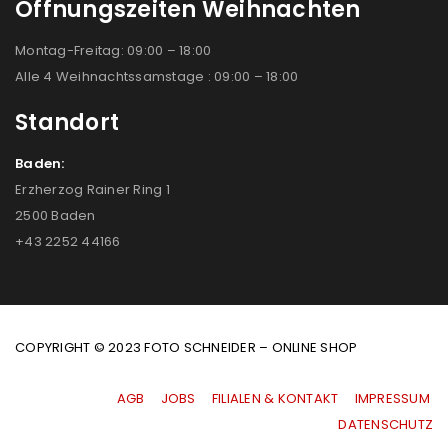
Öffnungszeiten Weihnachten
Montag-Freitag: 09:00 – 18:00
Alle 4 Weihnachtssamstage : 09:00 – 18:00
Standort
Baden:
Erzherzog Rainer Ring 1
2500 Baden
+43 2252 44166
COPYRIGHT © 2023 FOTO SCHNEIDER – ONLINE SHOP
AGB
|
JOBS
|
FILIALEN & KONTAKT
|
IMPRESSUM
|
DATENSCHUTZ