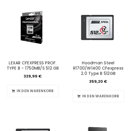
LEXAR CFEXPRESS PROF.
Hoodman Steel
TYPE B - 1750MB/S 512 GB
R1700/W1400 CFexpress
2.0 Type B 512GB
329,99
€
359,20
€
IN DEN WARENKORB
IN DEN WARENKORB