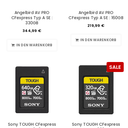
Angelbird AV PRO
Angelbird AV PRO
CFexpress Typ A SE :
CFexpress Typ A SE : 160GB
330GB
219,99
€
344,99
€
IN DEN WARENKORB
IN DEN WARENKORB
SALE
Sony TOUGH CFexpress
Sony TOUGH CFexpress