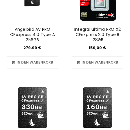
Angelbird AV PRO
Integral ultima PRO X2
CFexpress 4.0 Type A
CFexpress 2.0 Type B
256GB
128GB
279,99
€
159,00
€
IN DEN WARENKORB
IN DEN WARENKORB