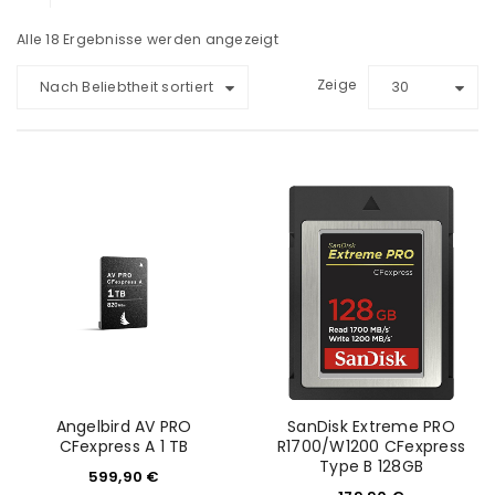
Alle 18 Ergebnisse werden angezeigt
Zeige
Nach Beliebtheit sortiert
30
Angelbird AV PRO
SanDisk Extreme PRO
CFexpress A 1 TB
R1700/W1200 CFexpress
Type B 128GB
599,90
€