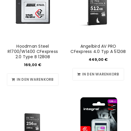
Hoodman Steel
Angelbird AV PRO
R1700/W1400 CFexpress
CFexpress 4.0 Typ A 512GB
2.0 Type B 128GB
449,00
€
169,00
€
IN DEN WARENKORB
IN DEN WARENKORB