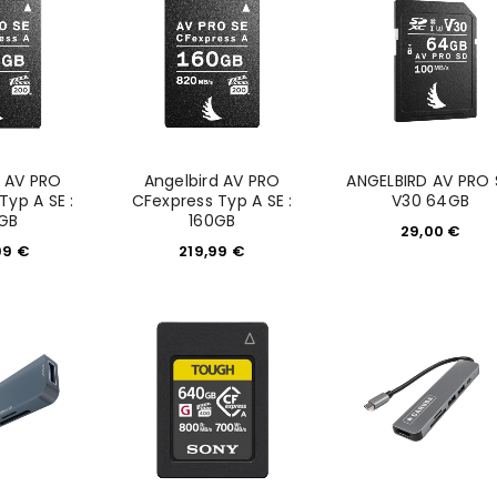
d AV PRO
Angelbird AV PRO
ANGELBIRD AV PRO
Typ A SE :
CFexpress Typ A SE :
V30 64GB
GB
160GB
29,00
€
99
€
219,99
€