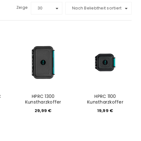
Zeige
30
Nach Beliebtheit sortiert
C
HPRC 1300
HPRC 1100
Kunstharzkoffer
Kunstharzkoffer
29,99
€
19,99
€