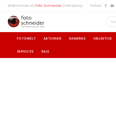
Willkommen im
Foto Schneider
Onlineshop
Follow:
FOTOWELT
AKTIONEN
KAMERAS
OBJEKTIVE
SERVICES
SALE
a