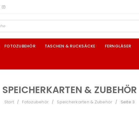
FOTOZUBEHÖR
TASCHEN & RUCKSÄCKE
FERNGLÄSER
SPEICHERKARTEN & ZUBEHÖR
Start
Fotozubehör
Speicherkarten & Zubehör
Seite 3
/
/
/