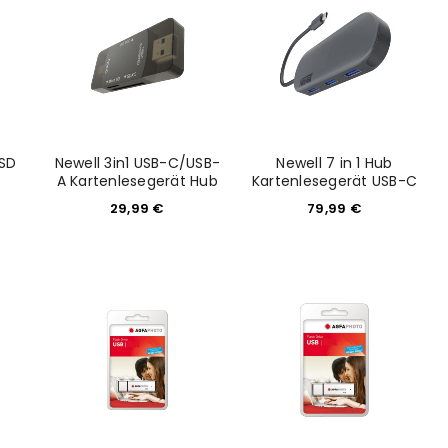
 SD
Newell 3in1 USB-C/USB-
Newell 7 in 1 Hub
A Kartenlesegerät Hub
Kartenlesegerät USB-C
29,99
€
79,99
€