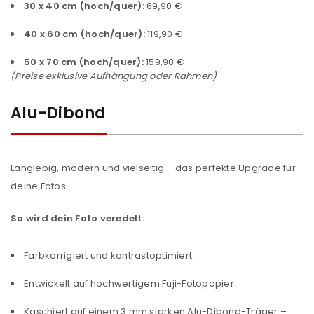
30 x 40 cm (hoch/quer):
69,90 €
40 x 60 cm (hoch/quer):
119,90 €
50 x 70 cm (hoch/quer):
159,90 €
(Preise exklusive Aufhängung oder Rahmen)
Alu-Dibond
Langlebig, modern und vielseitig – das perfekte Upgrade für
deine Fotos.
So wird dein Foto veredelt:
Farbkorrigiert und kontrastoptimiert.
Entwickelt auf hochwertigem Fuji-Fotopapier.
Kaschiert auf einem 3 mm starken Alu-Dibond-Träger –