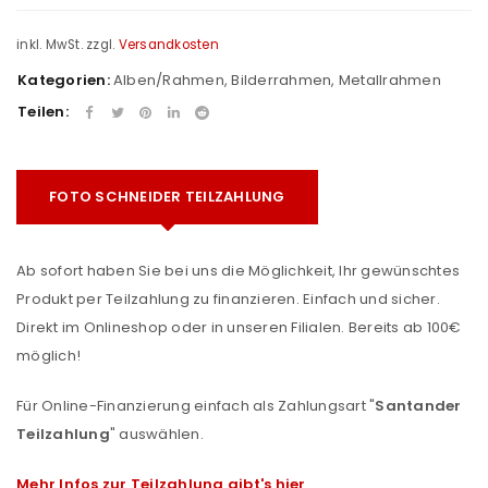
inkl. MwSt.
zzgl.
Versandkosten
Kategorien:
Alben/Rahmen
,
Bilderrahmen
,
Metallrahmen
Teilen:
FOTO SCHNEIDER TEILZAHLUNG
Ab sofort haben Sie bei uns die Möglichkeit, Ihr gewünschtes
Produkt per Teilzahlung zu finanzieren. Einfach und sicher.
Direkt im Onlineshop oder in unseren Filialen. Bereits ab 100€
möglich!
Für Online-Finanzierung einfach als Zahlungsart "
Santander
Teilzahlung
" auswählen.
Mehr Infos zur Teilzahlung gibt's hier