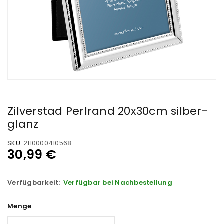
Zilverstad Perlrand 20x30cm silber-
glanz
SKU:
2110000410568
30,99
€
Verfügbarkeit:
Verfügbar bei Nachbestellung
Menge