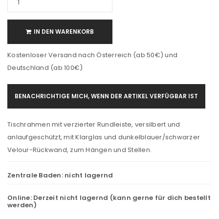
IN DEN WARENKORB
Kostenloser Versand nach Österreich (ab 50€) und
Deutschland (ab 100€)
BENACHRICHTIGE MICH, WENN DER ARTIKEL VERFÜGBAR IST
Tischrahmen mit verzierter Rundleiste, versilbert und
anlaufgeschützt, mit Klarglas und dunkelblauer/schwarzer
Velour-Rückwand, zum Hängen und Stellen.
Zentrale Baden:
nicht lagernd
Online:
Derzeit nicht lagernd (kann gerne für dich bestellt
werden)