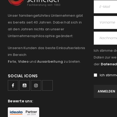
Unser familiengeführtes Unternehmen gibt
es bereits seit 40 Jahren. Dabei hat sich in
all den Jahren nichts an unserer
Unternehmensphilosophie geändert:
Unseren Kunden das beste Einkaufserlebnis
Ich stimme d
im Bereich
Daten zur we
Foto
,
Video
und
Ausarbeitung
zu bieten.
der
Datensc
Ich stimm
SOCIAL ICONS
Bewerte uns: