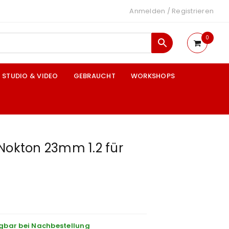
Anmelden
/
Registrieren
0
STUDIO & VIDEO
GEBRAUCHT
WORKSHOPS
Nokton 23mm 1.2 für
gbar bei Nachbestellung