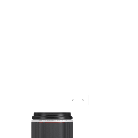
konto eröffnen und akzeptiere die