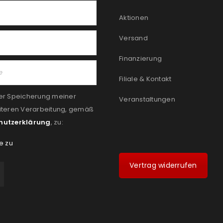
Aktionen
Versand
Finanzierung
Filiale & Kontakt
er Speicherung meiner
Veranstaltungen
iteren Verarbeitung, gemäß
hutzerklärung
, zu:
e zu
Vertrag widerrufen