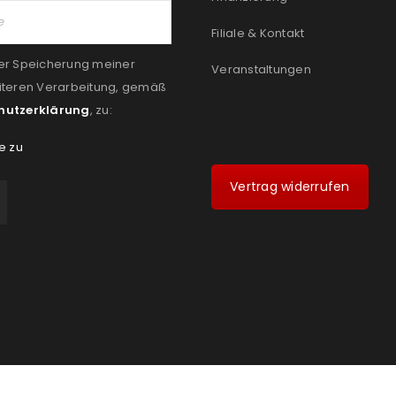
Filiale & Kontakt
er Speicherung meiner
Veranstaltungen
iteren Verarbeitung, gemäß
hutzerklärung
, zu:
e zu
Vertrag widerrufen