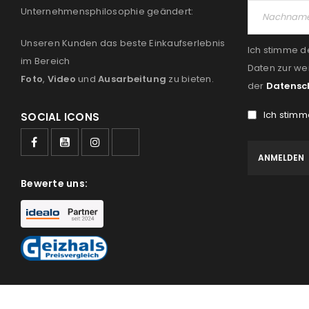
Unternehmensphilosophie geändert:
Unseren Kunden das beste Einkaufserlebnis
Ich stimme d
im Bereich
Daten zur we
Foto
,
Video
und
Ausarbeitung
zu bieten.
der
Datensc
Ich stimm
SOCIAL ICONS
Bewerte uns: