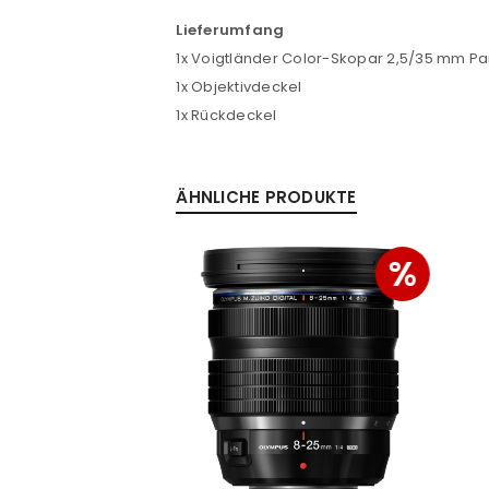
PASSWORT VERGESSEN?
Lieferumfang
1x Voigtländer Color-Skopar 2,5/35 mm Pa
1x Objektivdeckel
1x Rückdeckel
ÄHNLICHE PRODUKTE
%
%