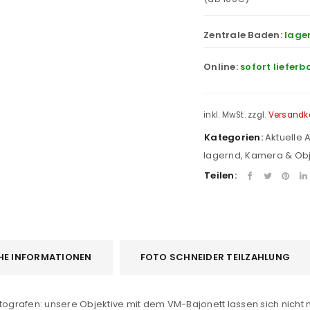
Zentrale Baden:
lage
Online:
sofort lieferb
inkl. MwSt.
zzgl.
Versandk
Kategorien:
Aktuelle
lagernd
,
Kamera & Obj
Teilen:
HE INFORMATIONEN
FOTO SCHNEIDER TEILZAHLUNG
Fotografen: unsere Objektive mit dem VM-Bajonett lassen sich nich