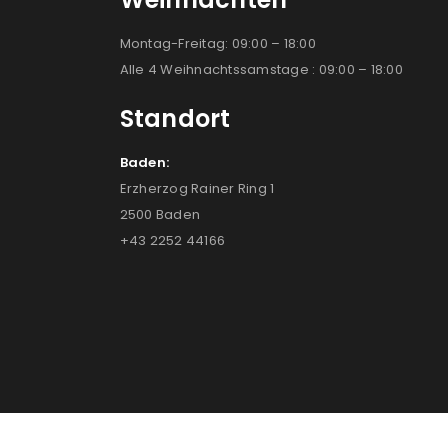
Montag-Freitag: 09:00 – 18:00
Alle 4 Weihnachtssamstage : 09:00 – 18:00
Standort
Baden:
Erzherzog Rainer Ring 1
2500 Baden
+43 2252 44166