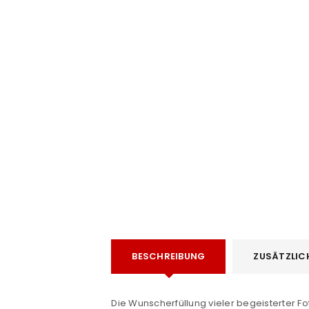
e
BESCHREIBUNG
ZUSÄTZLIC
Die Wunscherfüllung vieler begeisterter 