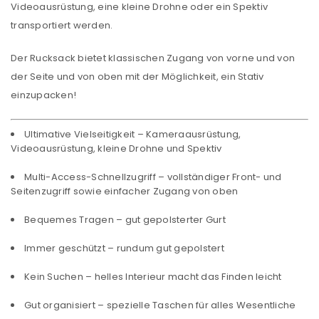
Videoausrüstung, eine kleine Drohne oder ein Spektiv
transportiert werden.
Der Rucksack bietet klassischen Zugang von vorne und von
der Seite und von oben mit der Möglichkeit, ein Stativ
einzupacken!
Ultimative Vielseitigkeit – Kameraausrüstung,
Videoausrüstung, kleine Drohne und Spektiv
Multi-Access-Schnellzugriff – vollständiger Front- und
Seitenzugriff sowie einfacher Zugang von oben
Bequemes Tragen – gut gepolsterter Gurt
Immer geschützt – rundum gut gepolstert
Kein Suchen – helles Interieur macht das Finden leicht
Gut organisiert – spezielle Taschen für alles Wesentliche