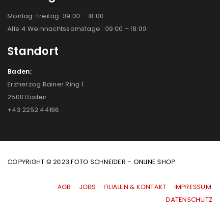
Montag-Freitag: 09:00 – 18:00
Alle 4 Weihnachtssamstage : 09:00 – 18:00
Standort
Baden:
Erzherzog Rainer Ring 1
2500 Baden
+43 2252 44166
COPYRIGHT © 2023 FOTO SCHNEIDER – ONLINE SHOP
AGB
|
JOBS
|
FILIALEN & KONTAKT
|
IMPRESSUM
|
DATENSCHUTZ