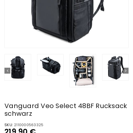
Vanguard Veo Select 48BF Rucksack
schwarz
SKU:
2110000563325
219,90
€