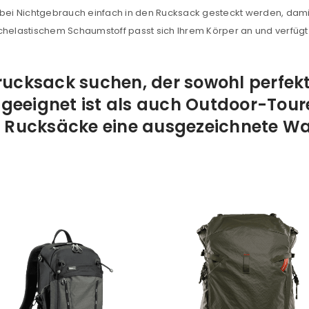
 bei Nichtgebrauch einfach in den Rucksack gesteckt werden, damit
chelastischem Schaumstoff passt sich Ihrem Körper an und verfügt 
rucksack suchen, der sowohl perfekt
geeignet ist als auch Outdoor-Tou
RO Rucksäcke eine ausgezeichnete Wa