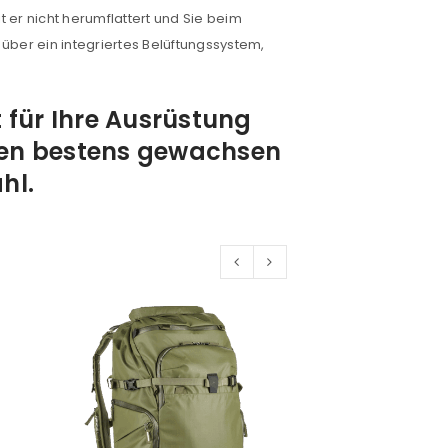
 er nicht herumflattert und Sie beim
über ein integriertes Belüftungssystem,
 für Ihre Ausrüstung
ren bestens gewachsen
hl.