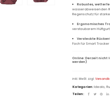
Robustes, wetterf
wasserabweisenden Re
Regenschutz für stark
Ergonomisches Tr
verstaubarem Hüftgurt
Versteckte Rücken
Fach für Smart Tracker 
Online:
Derzeit nicht 
werden)
inkl. MwSt.
zzgl.
Versandk
Kategorien:
Idealo
,
R
Teilen: