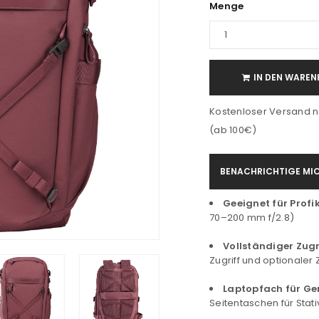
Menge
IN DEN WAREN
Kostenloser Versand n
(ab 100€)
BENACHRICHTIGE MIC
Geeignet für Prof
70–200 mm f/2.8)
Vollständiger Zugr
Zugriff und optionale
Laptopfach für Ger
Seitentaschen für Stati