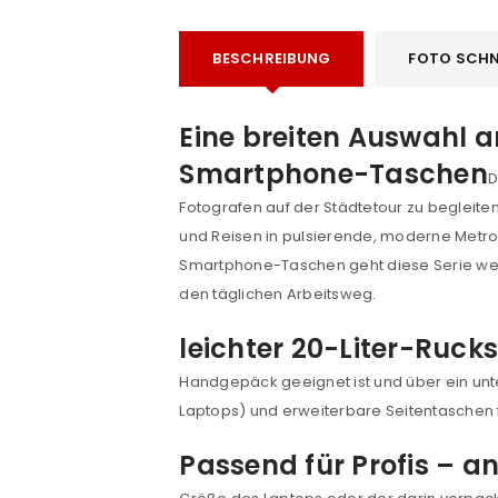
BESCHREIBUNG
FOTO SCHN
Eine breiten Auswahl 
Smartphone-Taschen
D
Fotografen auf der Städtetour zu begleiten
und Reisen in pulsierende, moderne Metro
Smartphone-Taschen geht diese Serie weit 
den täglichen Arbeitsweg.
leichter 20-Liter-Ruck
Handgepäck geeignet ist und über ein unt
Laptops) und erweiterbare Seitentaschen fü
Passend für Profis – 