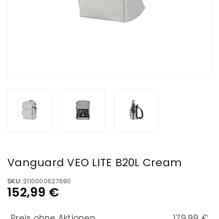
Vanguard VEO LITE B20L Cream
SKU:
2110000627690
152,99
€
Preis ohne Aktionen
179.99 €