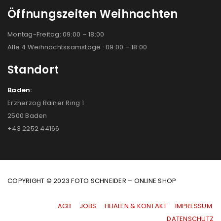
Öffnungszeiten Weihnachten
Montag-Freitag: 09:00 – 18:00
Alle 4 Weihnachtssamstage : 09:00 – 18:00
Standort
Baden:
Erzherzog Rainer Ring 1
2500 Baden
+43 2252 44166
COPYRIGHT © 2023 FOTO SCHNEIDER – ONLINE SHOP
AGB
|
JOBS
|
FILIALEN & KONTAKT
|
IMPRESSUM
|
DATENSCHUTZ