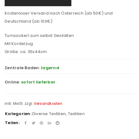
Kostenloser Versand nach Österreich (ab 50€) und
Deutschland (ab 100€)
Turnsackerl zum selbst Gestalten
Mit Kordelzug
Größe: ca. 35x44cm
Zentrale Baden:
lagernd
Online:
sofort lieferbar
inkl. MwSt.
zzgl.
Versandkosten
Kategorien:
Diverse Textilien
,
Textilien
Teilen: