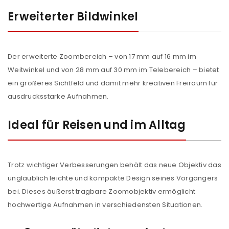
Erweiterter Bildwinkel
Der erweiterte Zoombereich – von 17 mm auf 16 mm im
Weitwinkel und von 28 mm auf 30 mm im Telebereich – bietet
ein größeres Sichtfeld und damit mehr kreativen Freiraum für
ausdrucksstarke Aufnahmen.
Ideal für Reisen und im Alltag
Trotz wichtiger Verbesserungen behält das neue Objektiv das
unglaublich leichte und kompakte Design seines Vorgängers
bei. Dieses äußerst tragbare Zoomobjektiv ermöglicht
hochwertige Aufnahmen in verschiedensten Situationen.