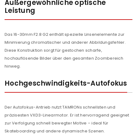
Außergewöhnliche optische
Leistung
Das 16-30mm F2.8 G2 enthält spezielle Linsenelemente zur
Minimierung chromatischer und anderer Abbildungsfehler.
Diese Konstruktion sorgt für gestochen scharfe,
hochauflösende Bilder über den gesamten Zoombereich
hinweg.
Hochgeschwindigkeits-Autofokus
Der Autofokus-Antrieb nutzt TAMRONs schnellsten und
präzisesten VXD3-Linearmotor. Er ist hervorragend geeignet
zur Verfolgung schnell bewegter Motive – ideal für
Skateboarding und andere dynamische Szenen.