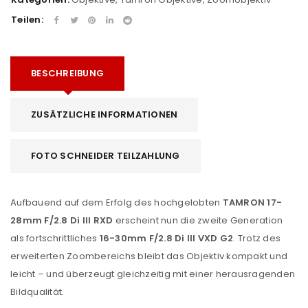
Teilen:
BESCHREIBUNG
ZUSÄTZLICHE INFORMATIONEN
FOTO SCHNEIDER TEILZAHLUNG
Aufbauend auf dem Erfolg des hochgelobten
TAMRON 17-
28mm F/2.8 Di III RXD
erscheint nun die zweite Generation
als fortschrittliches
16-30mm F/2.8 Di III VXD G2
. Trotz des
erweiterten Zoombereichs bleibt das Objektiv kompakt und
leicht – und überzeugt gleichzeitig mit einer herausragenden
Bildqualität.