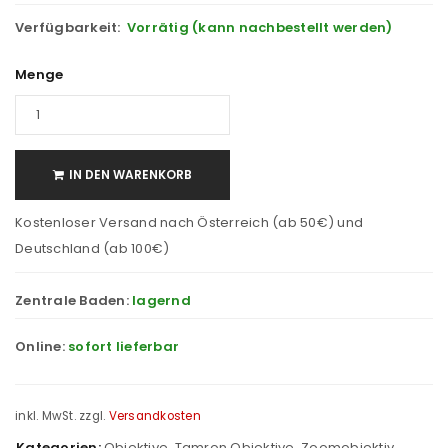
Verfügbarkeit:
Vorrätig (kann nachbestellt werden)
Menge
IN DEN WARENKORB
Kostenloser Versand nach Österreich (ab 50€) und
Deutschland (ab 100€)
Zentrale Baden:
lagernd
Online:
sofort lieferbar
inkl. MwSt.
zzgl.
Versandkosten
Kategorien:
Objektive
,
Tamron Objektive
,
Zoomobjektiv