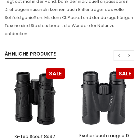
liegt optimal in der Hand. Dank der individuell anpassbaren
Drehaugenmuscheln können auch Brillenträger das volle
Sehfeld genießen. Mit dem CL Pocket und der dazugehörigen
Tasche sind Sie stets bereit, die Wunder der Natur zu
entdecken.
ÄHNLICHE PRODUKTE
SALE
SALE
ANMELDEN
Eschenbach magno D
Ki-tec Scout 8x42