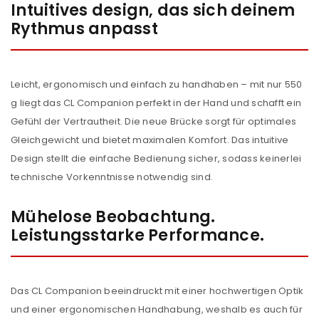
Intuitives design, das sich deinem
Rythmus anpasst
Leicht, ergonomisch und einfach zu handhaben – mit nur 550
g liegt das CL Companion perfekt in der Hand und schafft ein
Gefühl der Vertrautheit. Die neue Brücke sorgt für optimales
Gleichgewicht und bietet maximalen Komfort. Das intuitive
Design stellt die einfache Bedienung sicher, sodass keinerlei
technische Vorkenntnisse notwendig sind.
Mühelose Beobachtung.
Leistungsstarke Performance.
ANMELDEN
Das CL Companion beeindruckt mit einer hochwertigen Optik
und einer ergonomischen Handhabung, weshalb es auch für