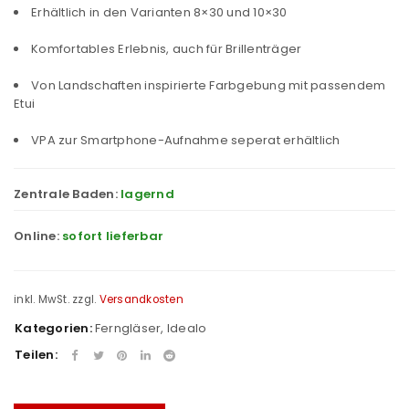
Erhältlich in den Varianten 8×30 und 10×30
Komfortables Erlebnis, auch für Brillenträger
Von Landschaften inspirierte Farbgebung mit passendem
Etui
VPA zur Smartphone-Aufnahme seperat erhältlich
Zentrale Baden:
lagernd
Online:
sofort lieferbar
inkl. MwSt.
zzgl.
Versandkosten
Kategorien:
Ferngläser
,
Idealo
Teilen: