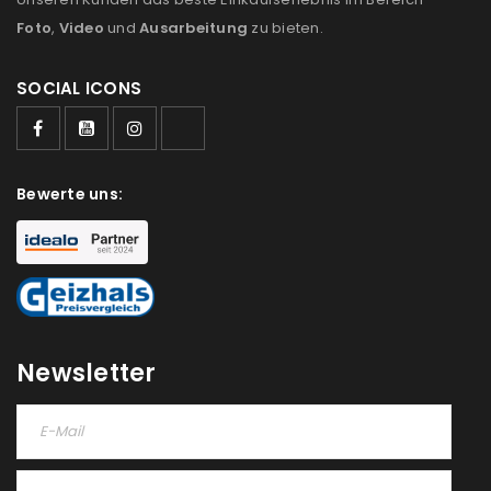
Foto
,
Video
und
Ausarbeitung
zu bieten.
SOCIAL ICONS
Bewerte uns:
Newsletter