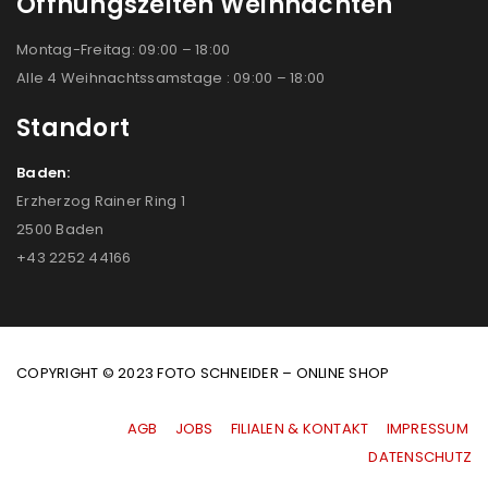
Öffnungszeiten Weihnachten
Montag-Freitag: 09:00 – 18:00
Alle 4 Weihnachtssamstage : 09:00 – 18:00
Standort
Baden:
Erzherzog Rainer Ring 1
2500 Baden
+43 2252 44166
COPYRIGHT © 2023 FOTO SCHNEIDER – ONLINE SHOP
AGB
|
JOBS
|
FILIALEN & KONTAKT
|
IMPRESSUM
|
DATENSCHUTZ