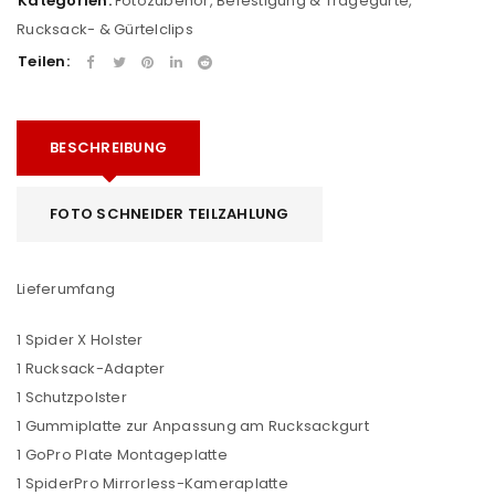
Kategorien:
Fotozubehör
,
Befestigung & Tragegurte
,
Rucksack- & Gürtelclips
Teilen:
BESCHREIBUNG
FOTO SCHNEIDER TEILZAHLUNG
Lieferumfang
1 Spider X Holster
1 Rucksack-Adapter
1 Schutzpolster
1 Gummiplatte zur Anpassung am Rucksackgurt
1 GoPro Plate Montageplatte
1 SpiderPro Mirrorless-Kameraplatte