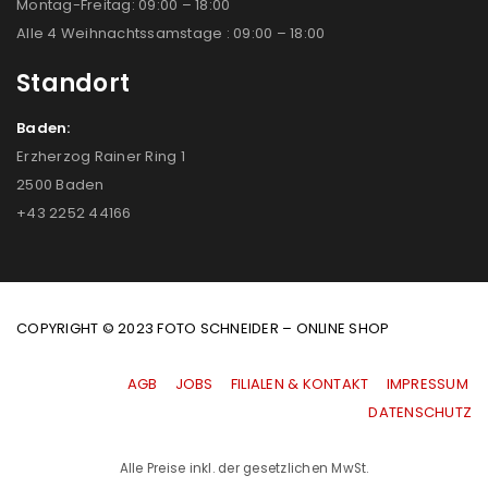
Montag-Freitag: 09:00 – 18:00
Alle 4 Weihnachtssamstage : 09:00 – 18:00
Standort
Baden:
Erzherzog Rainer Ring 1
2500 Baden
+43 2252 44166
COPYRIGHT © 2023 FOTO SCHNEIDER – ONLINE SHOP
AGB
|
JOBS
|
FILIALEN & KONTAKT
|
IMPRESSUM
|
DATENSCHUTZ
Alle Preise inkl. der gesetzlichen MwSt.