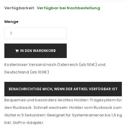
Verfügbarkeit:
Verfügbar bei Nachbestellung
Menge
IN DEN WARENKORB
Kostenloser Versand nach Österreich (ab 50€) und
Deutschland (ab 100€)
BENACHRICHTIGE MICH, WENN DER ARTIKEL VERFÜGBAR IST
Bequemes und besonders leichtes Holster-Tragesystem für
den Rucksack. Schnell wechseln: Holster vom Rucksack zum
Gürtel in 5 Sekunden! Geeignet für Systemkameras bis 1,5 kg.
Inkl. GoPro-Adapter.