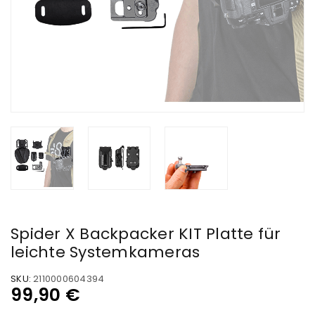
Spider X Backpacker KIT Platte für
leichte Systemkameras
SKU:
2110000604394
99,90
€