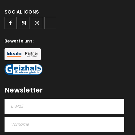
SOCIAL ICONS
Ja, ich möchte ein Kundenkonto eröffnen und
akzeptiere die
Datenschutzerklärung
.
*
REGISTRIEREN
Bewerte uns:
Newsletter