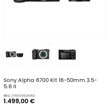
Sony Alpha 6700 Kit 16-50mm 3.5-
5.6 II
SKU:
2110000626952
1.499,00
€