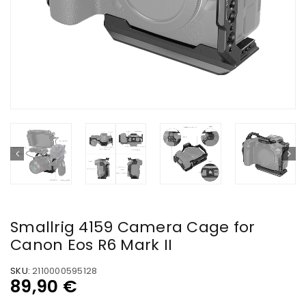
Smallrig 4159 Camera Cage for
Canon Eos R6 Mark II
SKU:
2110000595128
89,90
€