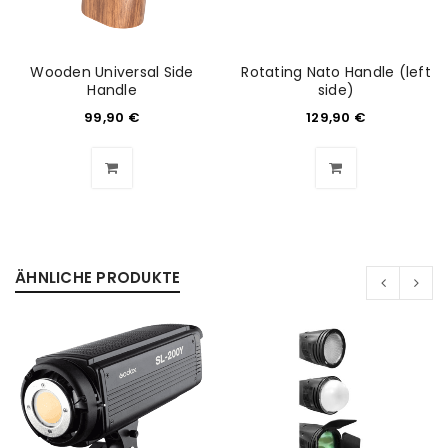
Wooden Universal Side
Rotating Nato Handle (left
Handle
side)
99,90
€
129,90
€
ANMELDEN
ÄHNLICHE PRODUKTE
Benutzername oder E-Mail-Adresse
*
Passwort
*