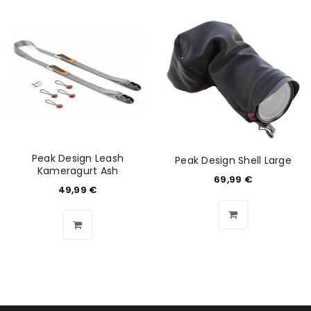
Peak Design Leash
Peak Design Shell Large
Kameragurt Ash
69,99
€
49,99
€