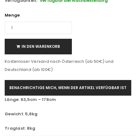
Verfügbarkeit:
Verfügbar bei Nachbestellung
Menge
IN DEN WARENKORB
Kostenloser Versand nach Österreich (ab 50€) und
Deutschland (ab 100€)
BENACHRICHTIGE MICH, WENN DER ARTIKEL VERFÜGBAR IST
Länge: 63,5cm – 178cm
Gewicht: 5,6kg
Traglast: 8kg