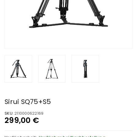
Sirui SQ75+S5
SKU:
2110000622169
299,00
€