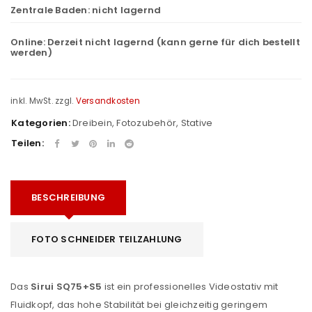
Zentrale Baden:
nicht lagernd
Online:
Derzeit nicht lagernd (kann gerne für dich bestellt
werden)
inkl. MwSt.
zzgl.
Versandkosten
Kategorien:
Dreibein
,
Fotozubehör
,
Stative
Teilen:
BESCHREIBUNG
FOTO SCHNEIDER TEILZAHLUNG
Das
Sirui SQ75+S5
ist ein professionelles Videostativ mit
Fluidkopf, das hohe Stabilität bei gleichzeitig geringem