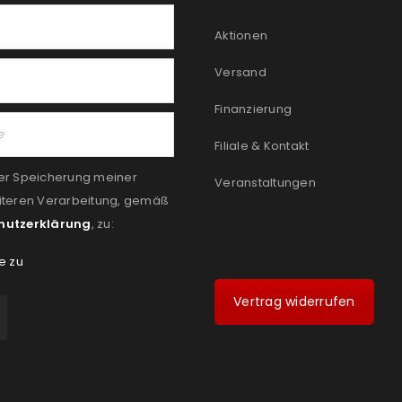
Aktionen
Versand
Finanzierung
Filiale & Kontakt
er Speicherung meiner
Veranstaltungen
iteren Verarbeitung, gemäß
hutzerklärung
, zu:
e zu
Vertrag widerrufen