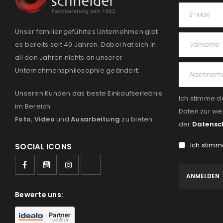
Unser familiengeführtes Unternehmen gibt
es bereits seit 40 Jahren. Dabei hat sich in
all den Jahren nichts an unserer
Unternehmensphilosophie geändert:
Unseren Kunden das beste Einkaufserlebnis
Ich stimme d
im Bereich
Daten zur we
Foto
,
Video
und
Ausarbeitung
zu bieten.
der
Datensc
Ich stimm
SOCIAL ICONS
Bewerte uns: