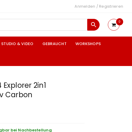
Anmelden
/
Registrieren
0
STUDIO & VIDEO
GEBRAUCHT
WORKSHOPS
 Explorer 2in1
iv Carbon
gbar bei Nachbestellung