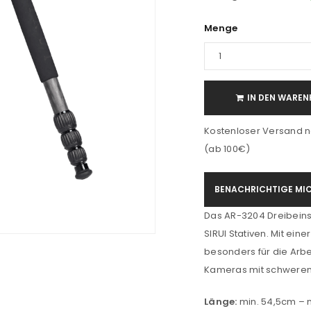
Menge
IN DEN WAREN
Kostenloser Versand n
(ab 100€)
BENACHRICHTIGE MIC
Das AR-3204 Dreibeinst
SIRUI Stativen. Mit eine
besonders für die Arb
Kameras mit schweren 
Länge:
min. 54,5cm – 