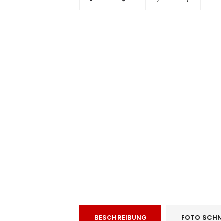
e
ANMELDEN
BESCHREIBUNG
FOTO SCHN