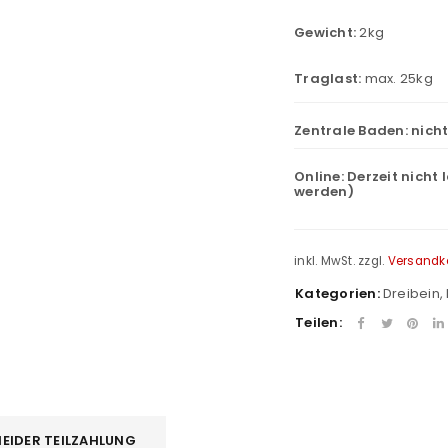
Gewicht:
2kg
Traglast:
max. 25kg
Zentrale Baden:
nich
Online:
Derzeit nicht 
werden)
inkl. MwSt.
zzgl.
Versandk
Kategorien:
Dreibein
,
Teilen:
REGISTRIEREN
EIDER TEILZAHLUNG