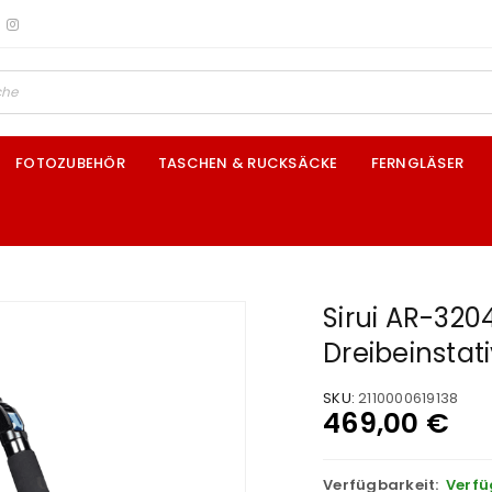
FOTOZUBEHÖR
TASCHEN & RUCKSÄCKE
FERNGLÄSER
Sirui AR-3204
Dreibeinstat
SKU:
2110000619138
469,00
€
Verfügbarkeit:
Verfü