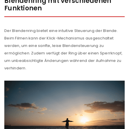
Blendenring mit verschiedenen
Funktionen
Der Blendenring bietet eine intuitive Steuerung der Blende.
Beim Filmen kann der Klick-Mechanismus ausgeschaltet
werden, um eine sanfte, leise Blendensteuerung zu
ermöglichen. Zudem verfügt der Ring über einen Sperrknopf,
ANMELDEN
um unbeabsichtigte Änderungen während der Aufnahme zu
verhindern.
Benutzername oder E-Mail-Adresse
*
Passwort
*
Anmeldeformular geschützt durch
WP Captcha