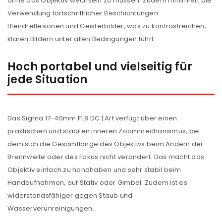
ohne das Objektiv wechseln zu müssen. Zudem minimiert die
Verwendung fortschrittlicher Beschichtungen
Blendreflexionen und Geisterbilder, was zu kontrastreichen,
klaren Bildern unter allen Bedingungen führt.
Hoch portabel und vielseitig für
jede Situation
Das Sigma 17-40mm F1.8 DC | Art verfügt über einen
praktischen und stabilen inneren Zoommechanismus, bei
dem sich die Gesamtlänge des Objektivs beim Ändern der
Brennweite oder des Fokus nicht verändert. Das macht das
Objektiv einfach zu handhaben und sehr stabil beim
Handaufnahmen, auf Stativ oder Gimbal. Zudem ist es
widerstandsfähiger gegen Staub und
Wasserverunreinigungen.