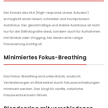
Der Einsatz des HLA (High-response Linear Actuator)
ermöglicht einen leisen, schnellen und hochpräzisen
Autofokus. Der gleichmäßige und stabile Autofokus ist nicht
nur für die Stillfotografie ideal, sondern auch für Aufnahmen
mit Gimbal oder Vlogging, bei denen eine ruhige
Fokussierung wichtig ist.
Minimiertes Fokus-Breathing
Das Fokus-Breathing wird unterdrückt, wodurch
Veränderungen im Blickwinkel durch Fokusverschiebungen
minimiert werden. Das sorgt für sanfte, natürliche
Fokuswechsel beim Filmen.