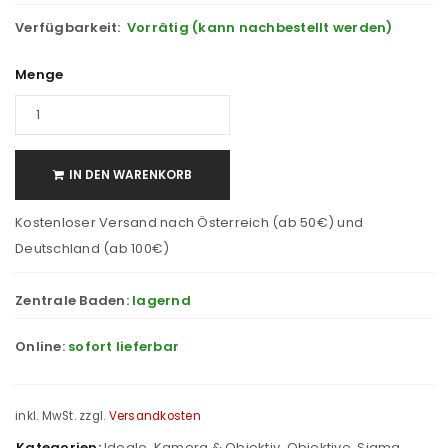
Verfügbarkeit:
Vorrätig (kann nachbestellt werden)
Menge
IN DEN WARENKORB
Kostenloser Versand nach Österreich (ab 50€) und
Deutschland (ab 100€)
Zentrale Baden:
lagernd
Online:
sofort lieferbar
inkl. MwSt.
zzgl.
Versandkosten
Kategorien:
Idealo
,
Kamera & Objektiv
,
Objektive
,
Sigma