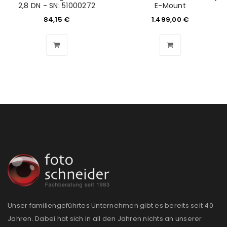
2,8 DN - SN: 51000272
E-Mount
84,15
€
1.499,00
€
Unser familiengeführtes Unternehmen gibt es bereits seit 40
Jahren. Dabei hat sich in all den Jahren nichts an unserer