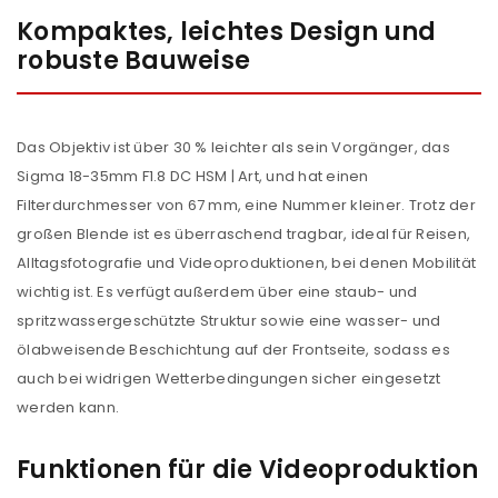
Kompaktes, leichtes Design und
robuste Bauweise
Das Objektiv ist über 30 % leichter als sein Vorgänger, das
Sigma 18-35mm F1.8 DC HSM | Art, und hat einen
Filterdurchmesser von 67 mm, eine Nummer kleiner. Trotz der
großen Blende ist es überraschend tragbar, ideal für Reisen,
Alltagsfotografie und Videoproduktionen, bei denen Mobilität
wichtig ist. Es verfügt außerdem über eine staub- und
spritzwassergeschützte Struktur sowie eine wasser- und
ölabweisende Beschichtung auf der Frontseite, sodass es
auch bei widrigen Wetterbedingungen sicher eingesetzt
werden kann.
Funktionen für die Videoproduktion