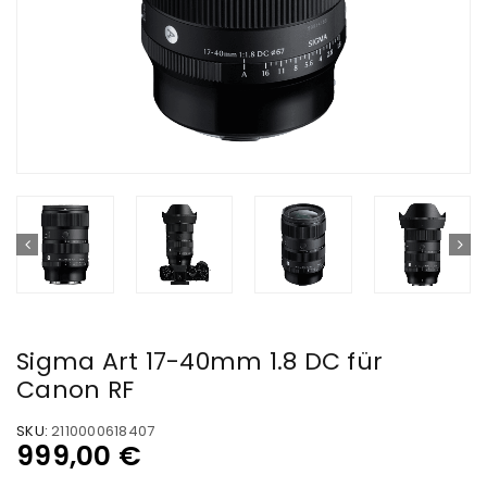
Sigma Art 17-40mm 1.8 DC für
Canon RF
SKU:
2110000618407
999,00
€