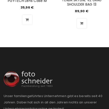
TENBA SKYLINE V2 GRAU
PGYTECH Lens Case M
SHOULDER BAG 13
35,96
€
89,90
€
Unser familiengeführtes Unternehmen gibt es bereits seit 40
Jahren. Dabei hat sich in all den Jahren nichts an unserer
Unternehmensphilosophie geändert: