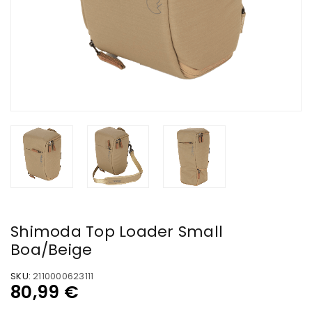
Shimoda Top Loader Small
Boa/Beige
SKU:
2110000623111
80,99
€