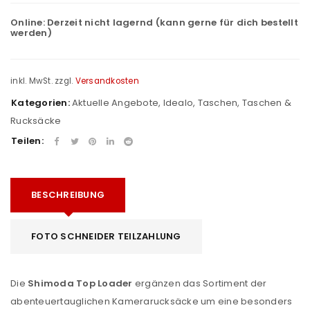
Online:
Derzeit nicht lagernd (kann gerne für dich bestellt
werden)
inkl. MwSt.
zzgl.
Versandkosten
Kategorien:
Aktuelle Angebote
,
Idealo
,
Taschen
,
Taschen &
Rucksäcke
Teilen:
BESCHREIBUNG
FOTO SCHNEIDER TEILZAHLUNG
Die
Shimoda Top Loader
ergänzen das Sortiment der
abenteuertauglichen Kamerarucksäcke um eine besonders