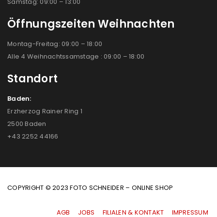
Samstag: 09:00 – 13:00
Öffnungszeiten Weihnachten
Montag-Freitag: 09:00 – 18:00
Alle 4 Weihnachtssamstage : 09:00 – 18:00
Standort
Baden:
Erzherzog Rainer Ring 1
2500 Baden
+43 2252 44166
COPYRIGHT © 2023 FOTO SCHNEIDER – ONLINE SHOP
AGB
|
JOBS
|
FILIALEN & KONTAKT
|
IMPRESSUM