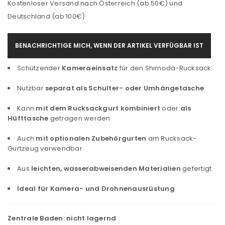
Kostenloser Versand nach Österreich (ab 50€) und
Deutschland (ab 100€)
BENACHRICHTIGE MICH, WENN DER ARTIKEL VERFÜGBAR IST
Schützender
Kameraeinsatz
für den Shimoda-Rucksack
Nutzbar
separat als Schulter- oder Umhängetasche
Kann
mit dem Rucksackgurt kombiniert
oder
als
Hüfttasche
getragen werden
Auch
mit optionalen Zubehörgurten
am Rucksack-
Gurtzeug verwendbar
Aus
leichten, wasserabweisenden Materialien
gefertigt
Ideal für Kamera- und Drohnenausrüstung
Zentrale Baden:
nicht lagernd