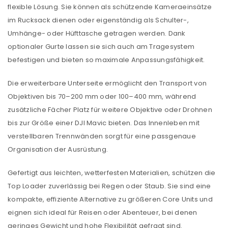
flexible Lösung. Sie können als schützende Kameraeinsätze
im Rucksack dienen oder eigenständig als Schulter-,
Umhänge- oder Hüfttasche getragen werden. Dank
optionaler Gurte lassen sie sich auch am Tragesystem
befestigen und bieten so maximale Anpassungsfähigkeit.
Die erweiterbare Unterseite ermöglicht den Transport von
Objektiven bis 70–200 mm oder 100–400 mm, während
zusätzliche Fächer Platz für weitere Objektive oder Drohnen
bis zur Größe einer DJI Mavic bieten. Das Innenleben mit
verstellbaren Trennwänden sorgt für eine passgenaue
Organisation der Ausrüstung.
Gefertigt aus leichten, wetterfesten Materialien, schützen die
Top Loader zuverlässig bei Regen oder Staub. Sie sind eine
kompakte, effiziente Alternative zu größeren Core Units und
eignen sich ideal für Reisen oder Abenteuer, bei denen
geringes Gewicht und hohe Flexibilität gefragt sind.