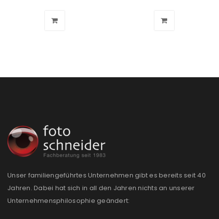
Ich stimme zu
Ja, ich möchte ein Kundenkonto eröffnen und
akzeptiere die
Datenschutzerklärung
.
*
REGISTRIEREN
Unser familiengeführtes Unternehmen gibt es bereits seit 40
Jahren. Dabei hat sich in all den Jahren nichts an unserer
Unternehmensphilosophie geändert: