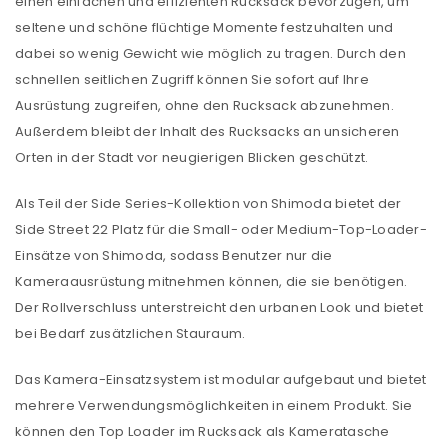
einen einfachen und effizienten Rucksack bevorzugen, um
seltene und schöne flüchtige Momente festzuhalten und
dabei so wenig Gewicht wie möglich zu tragen. Durch den
schnellen seitlichen Zugriff können Sie sofort auf Ihre
Ausrüstung zugreifen, ohne den Rucksack abzunehmen.
Außerdem bleibt der Inhalt des Rucksacks an unsicheren
Orten in der Stadt vor neugierigen Blicken geschützt.
Als Teil der Side Series-Kollektion von Shimoda bietet der
Side Street 22 Platz für die Small- oder Medium-Top-Loader-
Einsätze von Shimoda, sodass Benutzer nur die
Kameraausrüstung mitnehmen können, die sie benötigen.
Der Rollverschluss unterstreicht den urbanen Look und bietet
bei Bedarf zusätzlichen Stauraum.
Das Kamera-Einsatzsystem ist modular aufgebaut und bietet
mehrere Verwendungsmöglichkeiten in einem Produkt. Sie
können den Top Loader im Rucksack als Kameratasche