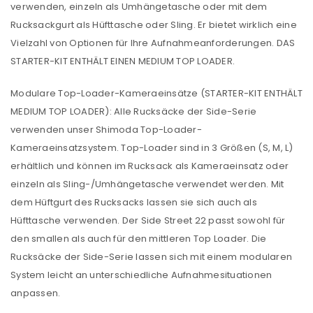
verwenden, einzeln als Umhängetasche oder mit dem
Rucksackgurt als Hüfttasche oder Sling. Er bietet wirklich eine
Vielzahl von Optionen für Ihre Aufnahmeanforderungen. DAS
STARTER-KIT ENTHÄLT EINEN MEDIUM TOP LOADER.
Modulare Top-Loader-Kameraeinsätze (STARTER-KIT ENTHÄLT
MEDIUM TOP LOADER): Alle Rucksäcke der Side-Serie
verwenden unser Shimoda Top-Loader-
Kameraeinsatzsystem. Top-Loader sind in 3 Größen (S, M, L)
erhältlich und können im Rucksack als Kameraeinsatz oder
einzeln als Sling-/Umhängetasche verwendet werden. Mit
dem Hüftgurt des Rucksacks lassen sie sich auch als
Hüfttasche verwenden. Der Side Street 22 passt sowohl für
den smallen als auch für den mittleren Top Loader. Die
Rucksäcke der Side-Serie lassen sich mit einem modularen
System leicht an unterschiedliche Aufnahmesituationen
anpassen.