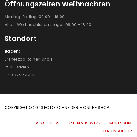
Öffnungszeiten Weihnachten
Montag-Freitag: 09:00 – 18:00
Alle 4 Weihnachtssamstage : 09:00 – 18:00
Standort
Baden:
Erzherzog Rainer Ring 1
2500 Baden
+43 2252 44166
COPYRIGHT © 2023 FOTO SCHNEIDER – ONLINE SHOP
AGB
|
JOBS
|
FILIALEN & KONTAKT
|
IMPRESSUM
|
DATENSCHUTZ