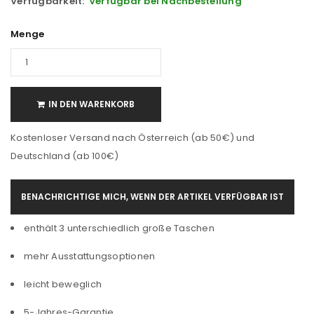
Verfügbarkeit:
Verfügbar bei Nachbestellung
Menge
IN DEN WARENKORB
Kostenloser Versand nach Österreich (ab 50€) und
Deutschland (ab 100€)
BENACHRICHTIGE MICH, WENN DER ARTIKEL VERFÜGBAR IST
enthält 3 unterschiedlich große Taschen
mehr Ausstattungsoptionen
leicht beweglich
5-Jahres-Garantie