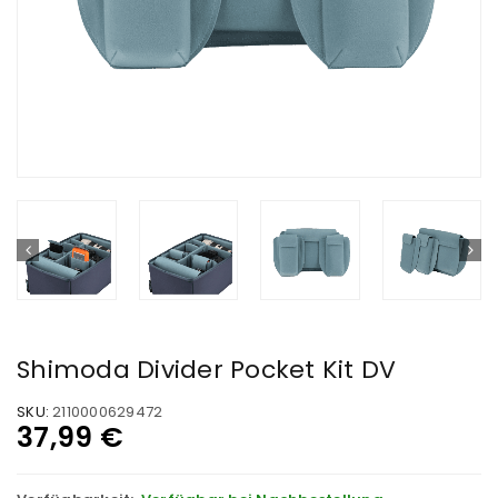
Shimoda Divider Pocket Kit DV
SKU:
2110000629472
37,99
€