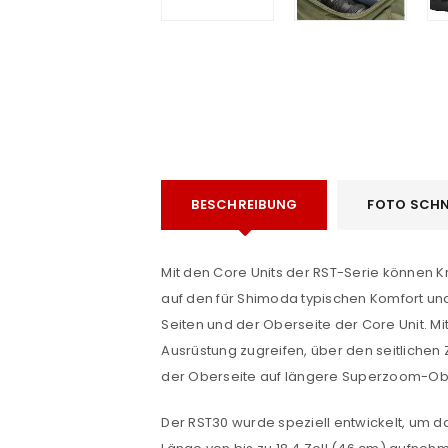
BESCHREIBUNG
FOTO SCHN
e
Mit den Core Units der RST-Serie können 
auf den für Shimoda typischen Komfort und
Seiten und der Oberseite der Core Unit. M
Ausrüstung zugreifen, über den seitliche
der Oberseite auf längere Superzoom-Obje
Der RST30 wurde speziell entwickelt, um 