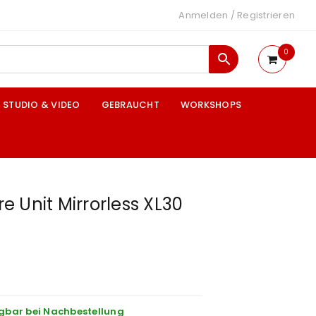
Anmelden
/
Registrieren
0
STUDIO & VIDEO
GEBRAUCHT
WORKSHOPS
 Unit Mirrorless XL30
gbar bei Nachbestellung