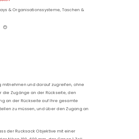
lays & Organisationssysteme
,
Taschen &
ng mitnehmen und darauf zugreifen, ohne
ür die Zugänge an der Rückseite, den
ang an der Rückseite auf Ihre gesamte
stellen zu müssen, und über den Zugang an
ss der Rucksack Objektive mit einer