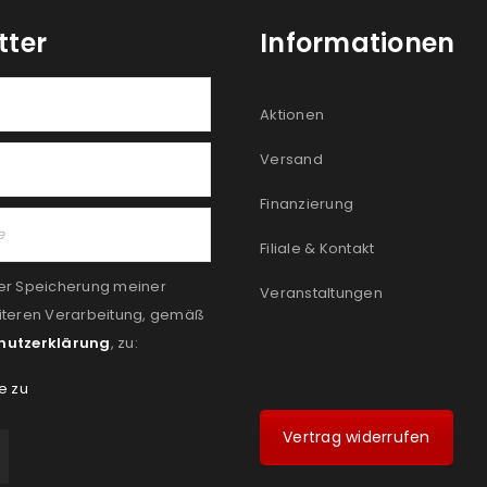
tter
Informationen
Aktionen
Versand
Finanzierung
Filiale & Kontakt
er Speicherung meiner
Veranstaltungen
iteren Verarbeitung, gemäß
hutzerklärung
, zu:
e zu
Vertrag widerrufen