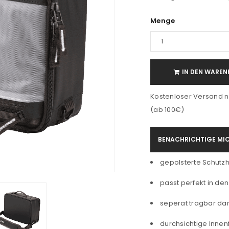
Menge
IN DEN WAREN
Kostenloser Versand n
(ab 100€)
BENACHRICHTIGE MIC
gepolsterte Schutzh
passt perfekt in de
seperat tragbar da
durchsichtige Innenf