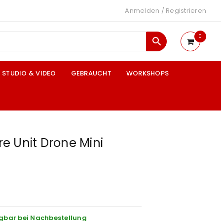
Anmelden
/
Registrieren
0
STUDIO & VIDEO
GEBRAUCHT
WORKSHOPS
e Unit Drone Mini
gbar bei Nachbestellung