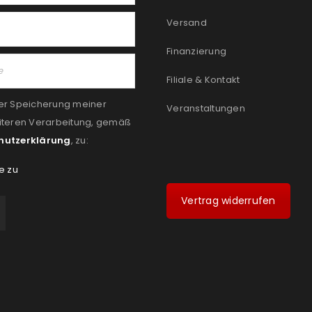
Versand
Finanzierung
Filiale & Kontakt
er Speicherung meiner
Veranstaltungen
iteren Verarbeitung, gemäß
hutzerklärung
, zu:
e zu
Vertrag widerrufen