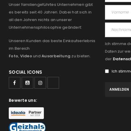
Unser familiengeführtes Unternehmen gibt
es bereits seit 40 Jahren. Dabei hat sich in
all den Jahren nichts an unserer
Unternehmensphilosophie geändert:
Unseren Kunden das beste Einkaufserlebnis
Ich stimme d
im Bereich
Daten zur we
Foto
,
Video
und
Ausarbeitung
zu bieten.
der
Datensc
Ich stimm
SOCIAL ICONS
Bewerte uns: