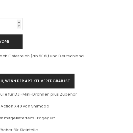
KORB
ach Österreich (ab 50€) und Deutschland
H, WENN DER ARTIKEL VERFÜGBAR IST
ülle für DJI-Mini-Drohnen plus Zubehör
n Action X40 von Shimoda
nk mitgeliefertem Tragegurt
ächer für Kleinteile