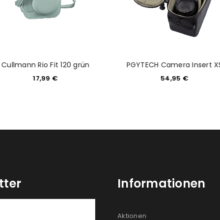
Cullmann Rio Fit 120 grün
PGYTECH Camera Insert X
17,99
€
54,95
€
tter
Informationen
Aktionen